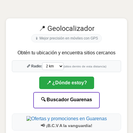
📍 Geolocalizador
📱 Mejor precisión en móviles con GPS
Obtén tu ubicación y encuentra sitios cercanos
📏 Radio:
(sitios dentro de esta distancia)
📍 ¿Dónde estoy?
🔍 Buscador Guarenas
📢 ¡B.C.V A la vanguardia!