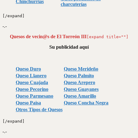
Chinchurrias
charcuterías
[/expand]
-.-
Quesos de vecin@s de El Torreón III
[expand title=""]
Su publicidad aquí
Queso Duro
Queso Merideño
Queso Llanero
Queso Palmito
Queso Cuajada
Queso Arepero
Queso Pecorino
Queso Guayanes
Queso Parmesano
Queso Amarillo
Queso Paisa
Queso Concha Negra
Otros Tipos de Quesos
[/expand]
-.-