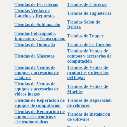
Tiendas de Ferreterías
Tiendas de Librerías
Tiendas Ventas de
Tiendas de Jugueterías
Cauchos y Repuestos
Tiendas Salón de
Tiendas de Sublimación
Belleza
Tiendas Fotocopiado,
Tiendas de Topper
Impresión y Transcripción
Tiendas de Quincalla
Tiendas de los Corotos
Tiendas de Ventas de
Tiendas de Mascotas
equipos y accesorios de
computación
Tiendas de Ventas de
Tiendas de Ventas de
equipos y accesorios de
productos y utensilios
celulares
del hogar
Tiendas de Ventas de
Tiendas de Ventas de
equipos y accesorios de
Muebles
videos juegos
Tiendas de Reparación de
Tiendas de Reparación
equipos de computación
de celulares
Tiendas de Reparación de
Tiendas de Instalación
equipos electrónicos y
de software
electrodomésticos