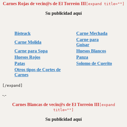
Carnes Rojas de vecin@s de El Torreón III
[expand title=""]
Su publicidad aquí
Bisteack
Carne Mechada
Carne para
Carne Molida
Guisar
Carne para Sopa
Huesos Blancos
Huesos Rojos
Panza
Patas
Solomo de Cuerito
Otros tipos de Cortes de
Carnes
[/expand]
-.-
Carnes Blancas de vecin@s de El Torreón III
[expand
title=""]
Su publicidad aquí