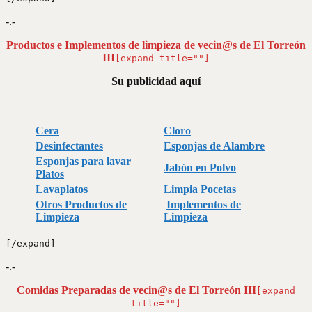
-.-
Productos e Implementos de limpieza de vecin@s de El Torreón
III
[expand title=""]
Su publicidad aquí
Cera
Cloro
Desinfectantes
Esponjas de Alambre
Esponjas para lavar
Jabón en Polvo
Platos
Lavaplatos
Limpia Pocetas
Otros Productos de
Implementos de
Limpieza
Limpieza
[/expand]
-.-
Comidas Preparadas de vecin@s de El Torreón III
[expand
title=""]