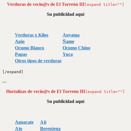
Verduras de vecin@s de El Torreón III
[expand title=""]
Su publicidad aquí
Verduras x Kilos
Auyama
Apio
Ñame
Ocumo Blanco
Ocumo Chino
Papas
Yuca
Otros tipos de verduras
[/expand]
-.-
Hortalizas de vecin@s de El Torreón III
[expand title=""]
Su publicidad aquí
Aguacate
Ají
Ajo
Berenjena