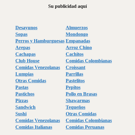
Su publicidad aquí
Desayunos
Almuerzos
Sopas
Mondongo
Perros y Hamburguesas
Empanadas
Arepas
Arroz Chino
Cachapas
Cachitos
Club House
Comidas Colombianas
Comidas Venezolanas
Croissant
Lumpias
Parrillas
Otras Comidas
Pastelitos
Pastas
Pepitos
Pastichos
Pollo en Brasas
Pizzas
Shawarmas
Sandwich
Tequeños
Sushi
Otras Comidas
Comidas Venezolanas
Comidas Colombianas
Comidas Italianas
Comidas Peruanas