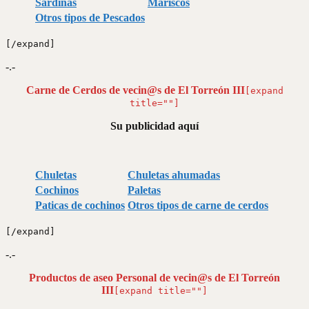
Sardinas
Mariscos
Otros tipos de Pescados
[/expand]
-.-
Carne de Cerdos de vecin@s de El Torreón III
[expand
title=""]
Su publicidad aquí
Chuletas
Chuletas ahumadas
Cochinos
Paletas
Paticas de cochinos
Otros tipos de carne de cerdos
[/expand]
-.-
Productos de aseo Personal de vecin@s de El Torreón
III
[expand title=""]