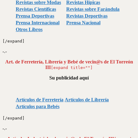
Revistas sobre Modas
Revistas Hípicas
Revistas Científicas
Revistas sobre Farándula
Prensa Deportivas
Revistas Deportivas
Prensa Internacional
Prensa Nacional
Otros Libros
[/expand]
-.-
Art. de Ferretería, Librería y Bebé de vecin@s de El Torreón
III
[expand title=""]
Su publicidad aquí
Artículos de Ferretería
Artículos de Librería
Artículos para Bebés
[/expand]
-.-