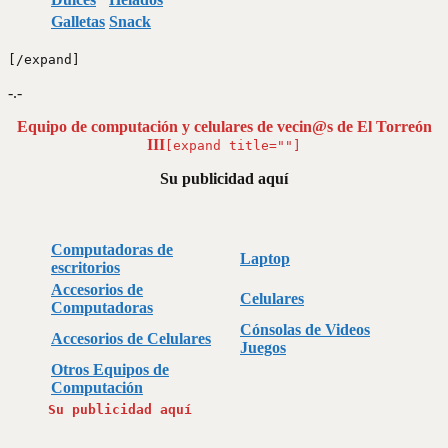
Galletas
Snack
[/expand]
-.-
Equipo de computación y celulares de vecin@s de El Torreón
III
[expand title=""]
Su publicidad aquí
Computadoras de
Laptop
escritorios
Accesorios de
Celulares
Computadoras
Cónsolas de Videos
Accesorios de Celulares
Juegos
Otros Equipos de
Computación
Su publicidad aquí