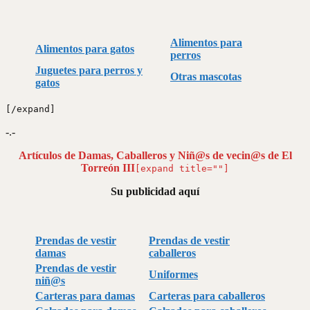
Alimentos para
Alimentos para gatos
perros
Juguetes para perros y
Otras mascotas
gatos
[/expand]
-.-
Artículos de Damas, Caballeros y Niñ@s de vecin@s de El
Torreón III
[expand title=""]
Su publicidad aquí
Prendas de vestir
Prendas de vestir
damas
caballeros
Prendas de vestir
Uniformes
niñ@s
Carteras para damas
Carteras para caballeros