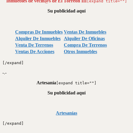
Inmuebles de vecin@s de El Torreón III
[expand title=""]
Su publicidad aquí
Compras De Inmuebles
Ventas De Inmuebles
Alquiler De Inmuebles
Alquiler De Oficinas
Venta De Terrenos
Compra De Terrenos
Ventas De Acciones
Otros Inmuebles
[/expand]
-.-
Artesanía
[expand title=""]
Su publicidad aquí
Artesanías
[/expand]