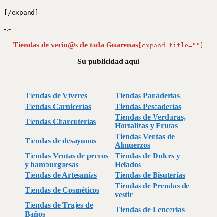
[/expand]
-.-
Tiendas de vecin@s de toda Guarenas
[expand title=""]
Su publicidad aquí
Tiendas de Víveres
Tiendas Panaderías
Tiendas Carnicerías
Tiendas Pescaderías
Tiendas de Verduras,
Tiendas Charcuterías
Hortalizas y Frutas
Tiendas Ventas de
Tiendas de desayunos
Almuerzos
Tiendas Ventas de perros
Tiendas de Dulces y
y hamburguesas
Helados
Tiendas de Artesanías
Tiendas de Bisuterías
Tiendas de Prendas de
Tiendas de Cosméticos
vestir
Tiendas de Trajes de
Tiendas de Lencerías
Baños