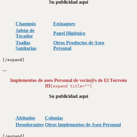
Su publicidad aquí
Champús
Enjuagues
Jabón de
Papel Higiénico
Tocador
Toallas
Otros Productos de Aseo
Sanitarias
Personal
[/expand]
-.-
Implementos de aseo Personal de vecin@s de El Torreón
III
[expand title=""]
Su publicidad aquí
Afeitados
Colonias
Desodorantes
Otros Implementos de Aseo Personal
[/expand]