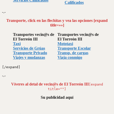
Servicios Calificados
Calificados
-.-
Transporte, click en las flechitas y vea las opciones [expand
title=»»]
Transportes vecin@s de
Transportes vecin@s de
El Torreón III
El Torreón III
Taxi
Mototaxi
Servicios de Grúas
Transporte Escolar
Transporte Privado
Transp. de cargas
Viajes y mudanzas
Viaja conmigo
[/expand]
-.-
Víveres al detal de vecin@s de El Torreón III
[expand
title=""]
Su publicidad aquí