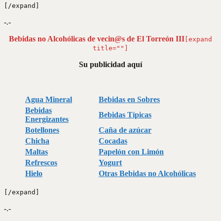
[/expand]
-.-
Bebidas no Alcohólicas de vecin@s de El Torreón III
[expand
title=""]
Su publicidad aquí
Agua Mineral
Bebidas en Sobres
Bebidas
Bebidas Típicas
Energizantes
Botellones
Caña de azúcar
Chicha
Cocadas
Maltas
Papelón con Limón
Refrescos
Yogurt
Hielo
Otras Bebidas no Alcohólicas
[/expand]
-.-