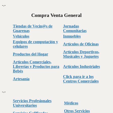
-.-
Compra Venta General
Tiendas de Vecin@s de
Jornadas
Guarenas
Comunitarias
Vehículos
Inmuebles
Equipos de computación y
Artículos de Oficinas
celulares
Artículos Deportivos,
Productos del Hogar
Musicales y Juguetes
Artículos Comerciales,
Librerías y Productos para
Artículos Industriales
Bebés
Click para ir a los
Artesanía
Centros Comerciales
-.-
Servicios Profesionales
Médicos
Universitarios
Otros Servicios