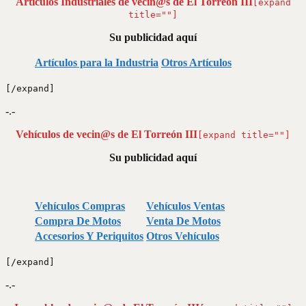
Artículos Industriales de vecin@s de El Torreón III
[expand
title=""]
Su publicidad aquí
Artículos para la Industria
Otros Artículos
[/expand]
-.-
Vehí
c
ulos de vecin@s de El Torreón III
[expand title=""]
Su publicidad aquí
Vehículos Compras
Vehículos Ventas
Compra De Motos
Venta De Motos
Accesorios Y Periquitos
Otros Vehículos
[/expand]
-.-