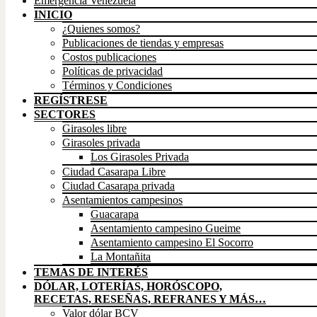
Emergencia Venezuela
INICIO
¿Quienes somos?
Publicaciones de tiendas y empresas
Costos publicaciones
Políticas de privacidad
Términos y Condiciones
REGÍSTRESE
SECTORES
Girasoles libre
Girasoles privada
Los Girasoles Privada
Ciudad Casarapa Libre
Ciudad Casarapa privada
Asentamientos campesinos
Guacarapa
Asentamiento campesino Gueime
Asentamiento campesino El Socorro
La Montañita
TEMAS DE INTERÉS
DÓLAR, LOTERÍAS, HORÓSCOPO,
RECETAS, RESEÑAS, REFRANES Y MÁS…
Valor dólar BCV