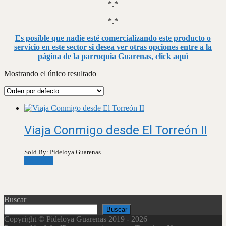
*.*
*.*
Es posible que nadie esté comercializando este producto o
servicio en este sector si desea ver otras opciones entre a la
página de la parroquia Guarenas, click aquì
Mostrando el único resultado
Viaja Conmigo desde El Torreón II
Sold By: Pideloya Guarenas
Leer más
Buscar
Buscar
Copyright © Pideloya Guarenas 2019 - 2026