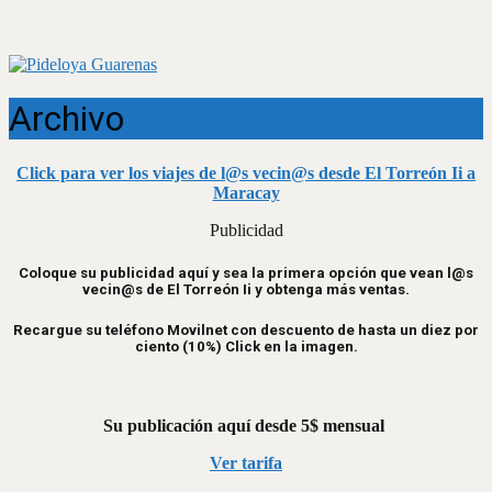
Archivo
Click para ver los viajes de l@s vecin@s desde El Torreón Ii a
Maracay
Publicidad
Coloque su publicidad aquí y sea la primera opción que vean l@s
vecin@s de El Torreón Ii y obtenga más ventas.
Recargue su teléfono Movilnet con descuento de hasta un diez por
ciento (10%) Click en la imagen.
Su publicación aquí desde 5$ mensual
Ver tarifa