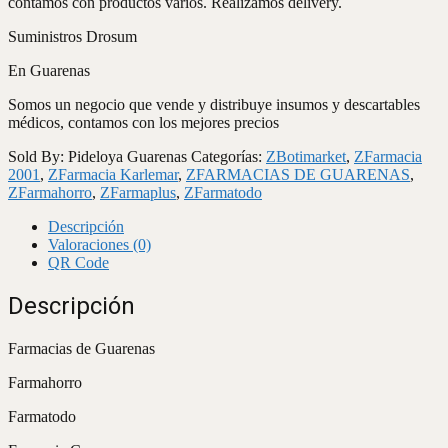
contamos con productos varios. Realizamos delivery.
Suministros Drosum
En Guarenas
Somos un negocio que vende y distribuye insumos y descartables
médicos, contamos con los mejores precios
Sold By: Pideloya Guarenas
Categorías:
ZBotimarket
,
ZFarmacia
2001
,
ZFarmacia Karlemar
,
ZFARMACIAS DE GUARENAS
,
ZFarmahorro
,
ZFarmaplus
,
ZFarmatodo
Descripción
Valoraciones (0)
QR Code
Descripción
Farmacias de Guarenas
Farmahorro
Farmatodo