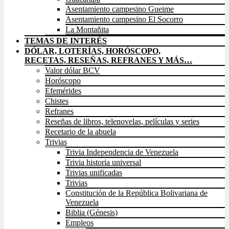
Asentamiento campesino Gueime
Asentamiento campesino El Socorro
La Montañita
TEMAS DE INTERÉS
DÓLAR, LOTERÍAS, HORÓSCOPO,
RECETAS, RESEÑAS, REFRANES Y MÁS…
Valor dólar BCV
Horóscopo
Efemérides
Chistes
Refranes
Reseñas de libros, telenovelas, películas y series
Recetario de la abuela
Trivias
Trivia Independencia de Venezuela
Trivia historia universal
Trivias unificadas
Trivias
Constitución de la República Bolivariana de
Venezuela
Biblia (Génesis)
Empleos