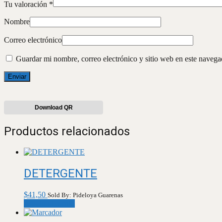
Tu valoración
*
Nombre
Correo electrónico
Guardar mi nombre, correo electrónico y sitio web en este naveg
Download QR
Productos relacionados
DETERGENTE
$
41,50
Sold By: Pideloya Guarenas
Añadir al carrito