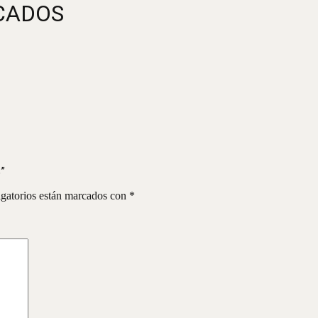
ICADOS
”
gatorios están marcados con
*