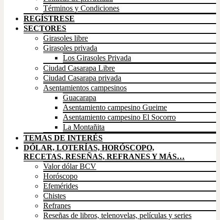
Términos y Condiciones
REGÍSTRESE
SECTORES
Girasoles libre
Girasoles privada
Los Girasoles Privada
Ciudad Casarapa Libre
Ciudad Casarapa privada
Asentamientos campesinos
Guacarapa
Asentamiento campesino Gueime
Asentamiento campesino El Socorro
La Montañita
TEMAS DE INTERÉS
DÓLAR, LOTERÍAS, HORÓSCOPO,
RECETAS, RESEÑAS, REFRANES Y MÁS…
Valor dólar BCV
Horóscopo
Efemérides
Chistes
Refranes
Reseñas de libros, telenovelas, películas y series