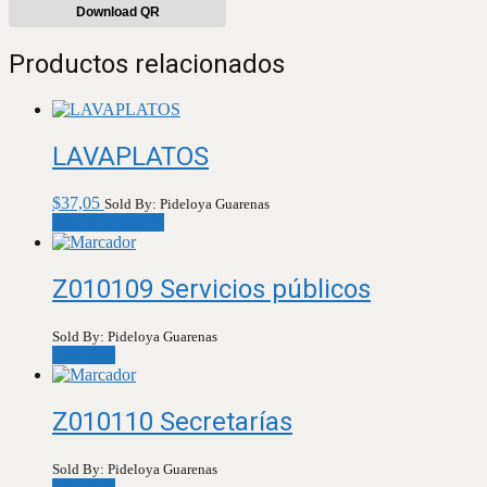
Download QR
Productos relacionados
LAVAPLATOS
$
37,05
Sold By: Pideloya Guarenas
Añadir al carrito
Z010109 Servicios públicos
Sold By: Pideloya Guarenas
Leer más
Z010110 Secretarías
Sold By: Pideloya Guarenas