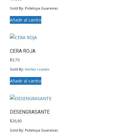
Sold By: Pideloya Guarenas
Añadir al carrito
CERA ROJA
$
3,70
Sold By:
herlen roades
Añadir al carrito
DESENGRASANTE
$
26,60
Sold By: Pideloya Guarenas