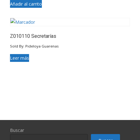
Añadir al carrito
Z010110 Secretarías
Sold By: Pideloya Guarenas
Leer más
Buscar