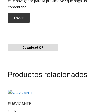
este navegador para la próxima vez que haga un
comentario.
Download QR
Productos relacionados
SUAVIZANTE
$
30,88