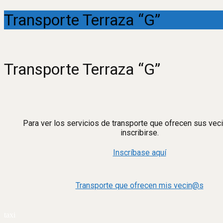
Transporte Terraza “G”
Transporte Terraza “G”
Para ver los servicios de transporte que ofrecen sus ve
inscribirse.
Inscríbase aquí
Transporte que ofrecen mis vecin@s
taxi