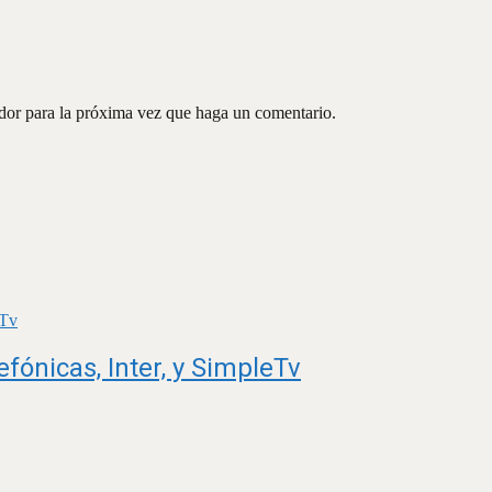
ador para la próxima vez que haga un comentario.
fónicas, Inter, y SimpleTv