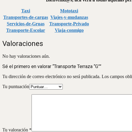
Taxi
Mototaxi
Transportes-de-cargas
Viajes-y-mudanzas
Servicios-de-Gruas
Transporte-Privado
Transporte-Escolar
Viaja-conmigo
Valoraciones
No hay valoraciones aún.
Sé el primero en valorar “Transporte Terraza “G””
Tu dirección de correo electrónico no será publicada.
Los campos obli
Tu puntuación
Tu valoración
*