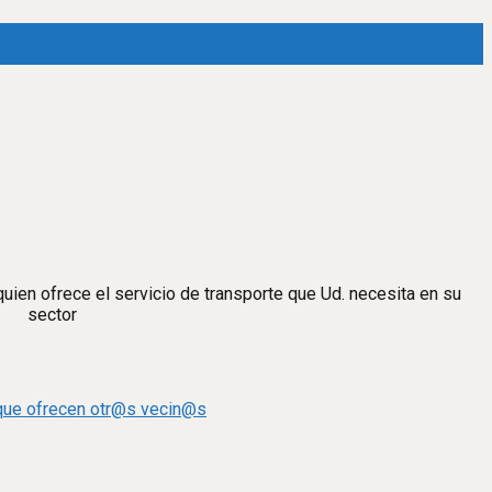
quien ofrece el servicio de transporte que Ud. necesita en su
sector
que ofrecen otr@s vecin@s