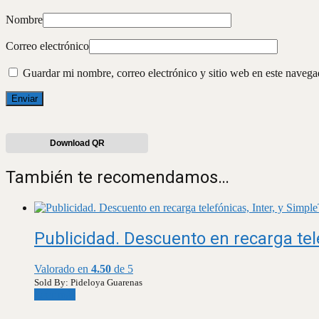
Nombre
Correo electrónico
Guardar mi nombre, correo electrónico y sitio web en este naveg
Download QR
También te recomendamos…
Publicidad. Descuento en recarga tele
Valorado en
4.50
de 5
Sold By: Pideloya Guarenas
Leer más