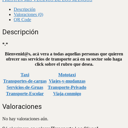
Descripción
Valoraciones (0)
QR Code
Descripción
*.*
Bienvenid@s, acá vera a todas aquellas personas que quieren
ofrecer sus servicios de transporte acá en su sector solo haga
click sobre el rubro que desea.
Taxi
Mototaxi
Transportes-de-cargas
Viajes-y-mudanzas
Servicios-de-Gruas
Transporte-Privado
Transporte-Escolar
Viaja-conmigo
Valoraciones
No hay valoraciones aún.