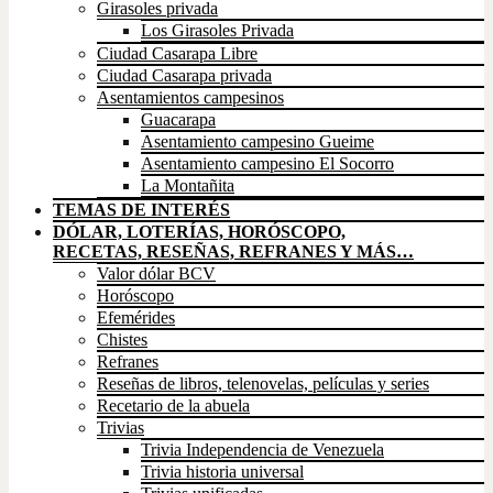
Girasoles privada
Los Girasoles Privada
Ciudad Casarapa Libre
Ciudad Casarapa privada
Asentamientos campesinos
Guacarapa
Asentamiento campesino Gueime
Asentamiento campesino El Socorro
La Montañita
TEMAS DE INTERÉS
DÓLAR, LOTERÍAS, HORÓSCOPO,
RECETAS, RESEÑAS, REFRANES Y MÁS…
Valor dólar BCV
Horóscopo
Efemérides
Chistes
Refranes
Reseñas de libros, telenovelas, películas y series
Recetario de la abuela
Trivias
Trivia Independencia de Venezuela
Trivia historia universal