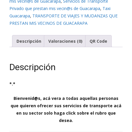
mis vecin@s de Guacarapa
,
Servicios de Transporte
Privado que prestan mis vecin@s de Guacarapa
,
Taxi
Guacarapa
,
TRANSPORTE DE VIAJES Y MUDANZAS QUE
PRESTAN MIS VECINOS DE GUACARAPA
Descripción
Valoraciones (0)
QR Code
Descripción
*.*
Bienvenid@s, acá vera a todas aquellas personas
que quieren ofrecer sus servicios de transporte acá
en su sector solo haga click sobre el rubro que
desea.