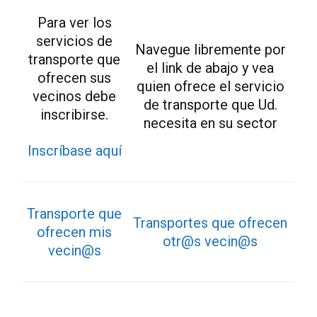
Para ver los
servicios de
Navegue libremente por
transporte que
el link de abajo y vea
ofrecen sus
quien ofrece el servicio
vecinos debe
de transporte que Ud.
inscribirse.
necesita en su sector
Inscríbase aquí
Transporte que
Transportes que ofrecen
ofrecen mis
otr@s vecin@s
vecin@s
taxi