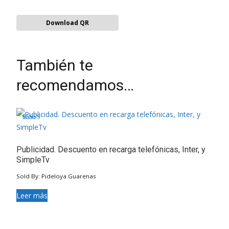
Download QR
También te
recomendamos…
Valorado en
4.50
de 5
Publicidad. Descuento en recarga telefónicas, Inter, y
SimpleTv
Sold By: Pideloya Guarenas
Leer más