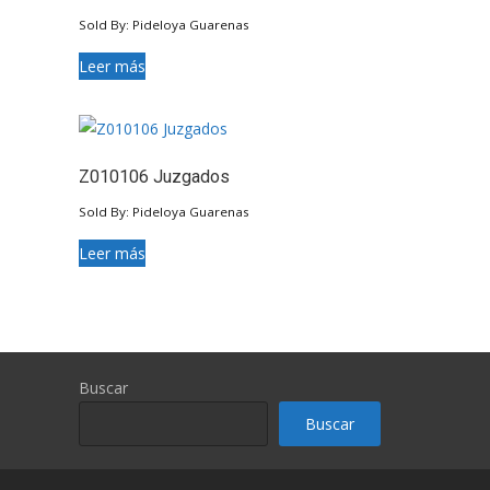
Sold By: Pideloya Guarenas
Leer más
Z010106 Juzgados
Sold By: Pideloya Guarenas
Leer más
Buscar
Buscar