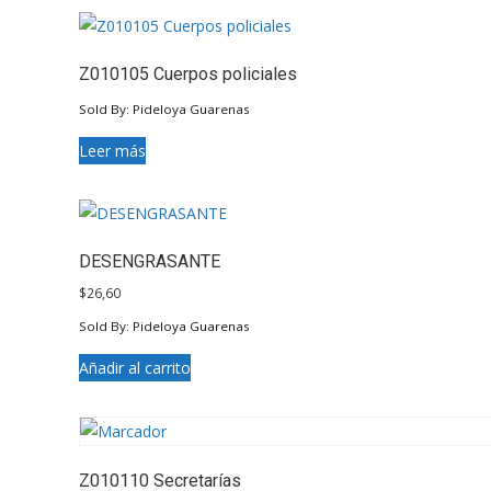
Z010105 Cuerpos policiales
Sold By: Pideloya Guarenas
Leer más
DESENGRASANTE
$
26,60
Sold By: Pideloya Guarenas
Añadir al carrito
Z010110 Secretarías