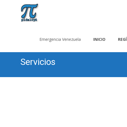
Saltar
al
Emergencia Venezuela
INICIO
REG
contenido
Servicios