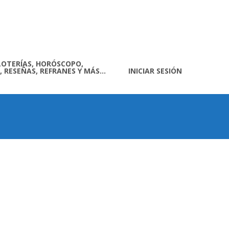
LOTERÍAS, HORÓSCOPO,
, RESEÑAS, REFRANES Y MÁS…
INICIAR SESIÓN