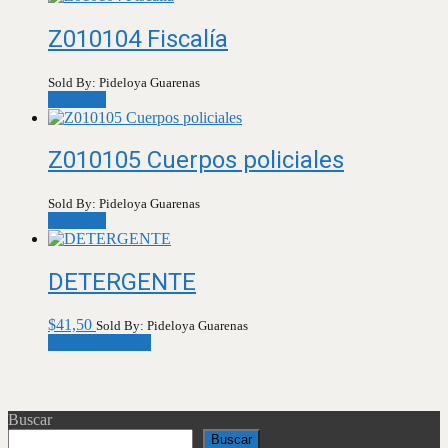
Z010104 Fiscalía
Sold By: Pideloya Guarenas
Leer más
Z010105 Cuerpos policiales
Sold By: Pideloya Guarenas
Leer más
DETERGENTE
$
41,50
Sold By: Pideloya Guarenas
Añadir al carrito
Buscar
Buscar