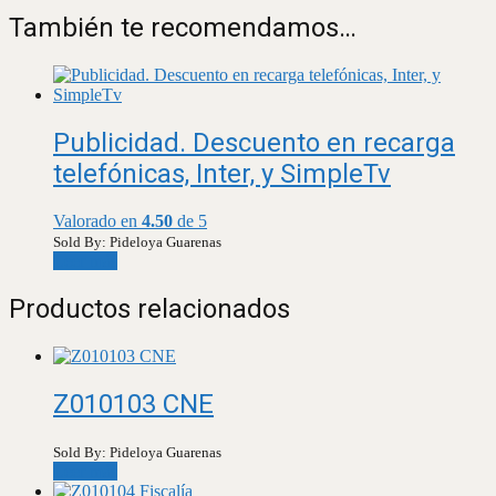
También te recomendamos…
Publicidad. Descuento en recarga
telefónicas, Inter, y SimpleTv
Valorado en
4.50
de 5
Sold By: Pideloya Guarenas
Leer más
Productos relacionados
Z010103 CNE
Sold By: Pideloya Guarenas
Leer más