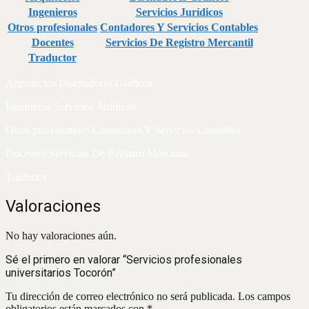
Ingenieros
Servicios Jurídicos
Otros profesionales
Contadores Y Servicios Contables
Docentes
Servicios De Registro Mercantil
Traductor
Arquitectos Diseñadores Gráficos
Ingenieros Servicios Jurídicos
Otros profesionales Contadores Y Servicios Contables
Docentes Servicios De Registro Mercantil
Traductor
Valoraciones
No hay valoraciones aún.
Sé el primero en valorar “Servicios profesionales
universitarios Tocorón”
Tu dirección de correo electrónico no será publicada.
Los campos
obligatorios están marcados con
*