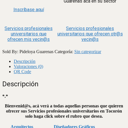
Guarenas acá en su sector
Inscríbase aquí
Servicios profesionales
Servicios profesionales
universitarios que
universitarios que ofrecen otr@s
ofrecen mis vecin@s
vecin@s
Sold By: Pideloya Guarenas
Categoría:
Sin categorizar
Descripción
Valoraciones (0)
QR Code
Descripción
*.*
Bienvenid@s, acá verá a todas aquellas personas que quieren
ofrecer sus Servicios profesionales universitarios en Tocorón
solo haga click sobre el rubro que desea.
Arquitectos
Diseñadores Gráficos