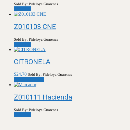
Sold By: Pideloya Guarenas
Leer más
Z010103 CNE
Sold By: Pideloya Guarenas
Leer más
CITRONELA
$
24,70
Sold By: Pideloya Guarenas
Añadir al carrito
Z010111 Hacienda
Sold By: Pideloya Guarenas
Leer más