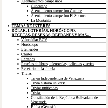
Asentamientos campesinos
Guacarapa
Asentamiento campesino Gueime
Asentamiento campesino El Socorro
La Montañita
TEMAS DE INTERÉS
DÓLAR, LOTERÍAS, HORÓSCOPO,
RECETAS, RESEÑAS, REFRANES Y MÁS…
Valor dólar BCV
Horóscopo
Efemérides
Chistes
Refranes
Reseñas de libros, telenovelas, películas y series
Recetario de la abuela
Trivias
Trivia Independencia de Venezuela
Trivia historia universal
Trivias unificadas
Trivias
Constitución de la República Bolivariana de
Venezuela
Biblia (Génesis)