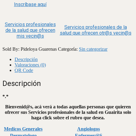
Inscríbase aquí
Servicios profesionales
Servicios profesionales de la
de la salud que ofrecen
salud que ofrecen otr@s vecin@s
mis vecin@s
Sold By: Pideloya Guarenas
Categoría:
Sin categorizar
Descripción
Valoraciones (0)
QR Code
Descripción
*.*
Bienvenid@s, acá verá a todas aquellas personas que quieren
ofrecer sus Servicios profesionales de la salud en Guairita solo
haga click sobre el rubro que desea.
Medicos Generales
Angiologos
Dermatologo
Enfermer@S