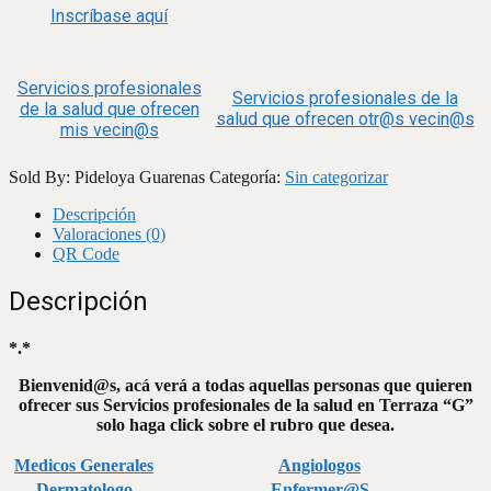
Inscríbase aquí
Servicios profesionales
Servicios profesionales de la
de la salud que ofrecen
salud que ofrecen otr@s vecin@s
mis vecin@s
Sold By: Pideloya Guarenas
Categoría:
Sin categorizar
Descripción
Valoraciones (0)
QR Code
Descripción
*.*
Bienvenid@s, acá verá a todas aquellas personas que quieren
ofrecer sus Servicios profesionales de la salud en Terraza “G”
solo haga click sobre el rubro que desea.
Medicos Generales
Angiologos
Dermatologo
Enfermer@S