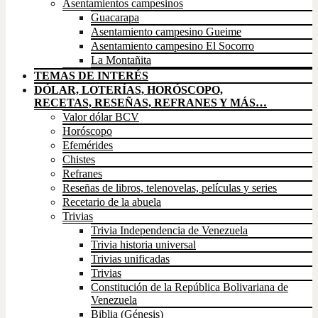
Asentamientos campesinos
Guacarapa
Asentamiento campesino Gueime
Asentamiento campesino El Socorro
La Montañita
TEMAS DE INTERÉS
DÓLAR, LOTERÍAS, HORÓSCOPO,
RECETAS, RESEÑAS, REFRANES Y MÁS…
Valor dólar BCV
Horóscopo
Efemérides
Chistes
Refranes
Reseñas de libros, telenovelas, películas y series
Recetario de la abuela
Trivias
Trivia Independencia de Venezuela
Trivia historia universal
Trivias unificadas
Trivias
Constitución de la República Bolivariana de
Venezuela
Biblia (Génesis)