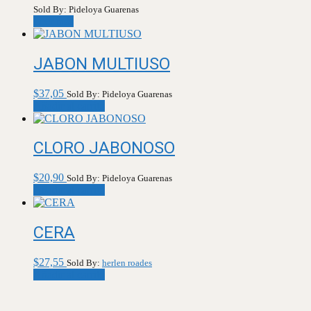
Sold By: Pideloya Guarenas
Leer más
JABON MULTIUSO
$
37,05
Sold By: Pideloya Guarenas
Añadir al carrito
CLORO JABONOSO
$
20,90
Sold By: Pideloya Guarenas
Añadir al carrito
CERA
$
27,55
Sold By:
herlen roades
Añadir al carrito