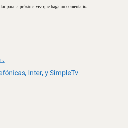
ador para la próxima vez que haga un comentario.
fónicas, Inter, y SimpleTv