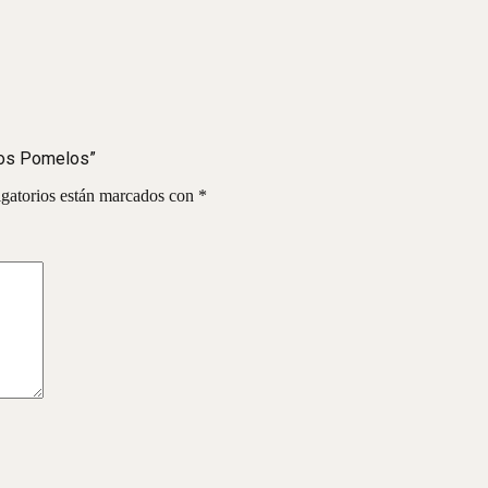
 Los Pomelos”
gatorios están marcados con
*