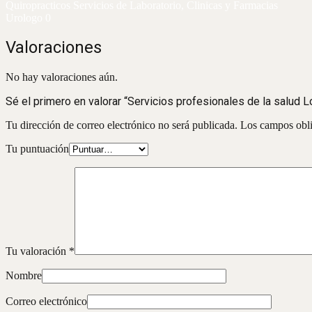
Quiropracticos Servicios de Laboratorio, Clinicas y Farmacias
Urologo 0
Valoraciones
No hay valoraciones aún.
Sé el primero en valorar “Servicios profesionales de la salud
Tu dirección de correo electrónico no será publicada.
Los campos obli
Tu puntuación
Tu valoración
*
Nombre
Correo electrónico