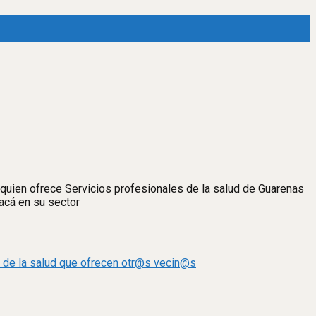
 quien ofrece Servicios profesionales de la salud de Guarenas
acá en su sector
s de la salud que ofrecen otr@s vecin@s