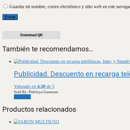
Guardar mi nombre, correo electrónico y sitio web en este naveg
Download QR
También te recomendamos…
Publicidad. Descuento en recarga tele
Valorado en
4.50
de 5
Sold By: Pideloya Guarenas
Leer más
Productos relacionados