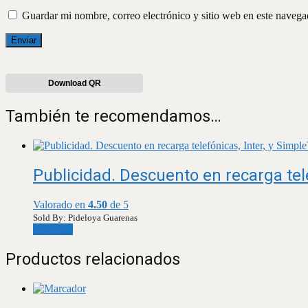
Guardar mi nombre, correo electrónico y sitio web en este naveg
Download QR
También te recomendamos…
Publicidad. Descuento en recarga tele
Valorado en
4.50
de 5
Sold By: Pideloya Guarenas
Leer más
Productos relacionados