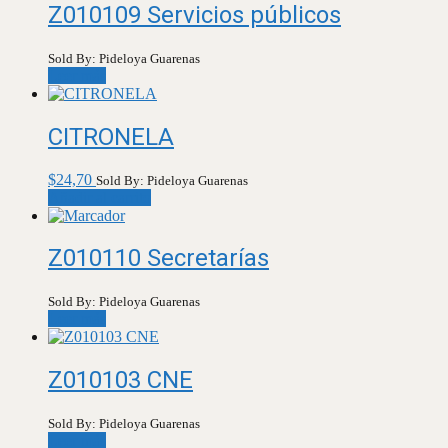
Z010109 Servicios públicos
Sold By: Pideloya Guarenas
Leer más
CITRONELA
$
24,70
Sold By: Pideloya Guarenas
Añadir al carrito
Z010110 Secretarías
Sold By: Pideloya Guarenas
Leer más
Z010103 CNE
Sold By: Pideloya Guarenas
Leer más