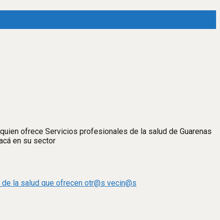
 quien ofrece Servicios profesionales de la salud de Guarenas
acá en su sector
s de la salud que ofrecen otr@s vecin@s