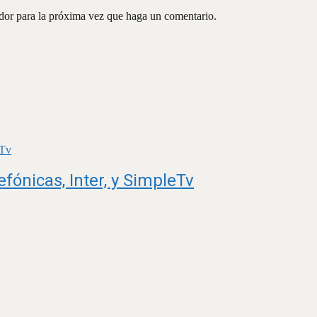
ador para la próxima vez que haga un comentario.
fónicas, Inter, y SimpleTv