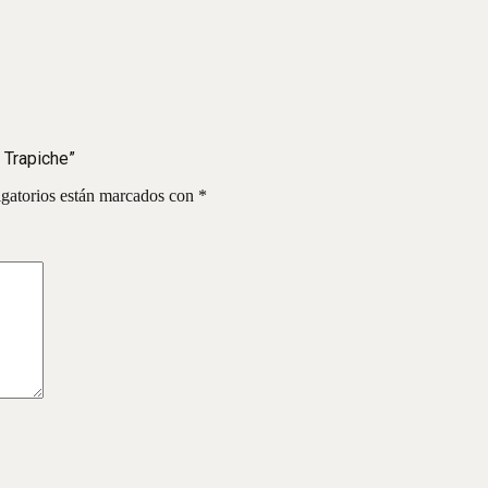
l Trapiche”
gatorios están marcados con
*