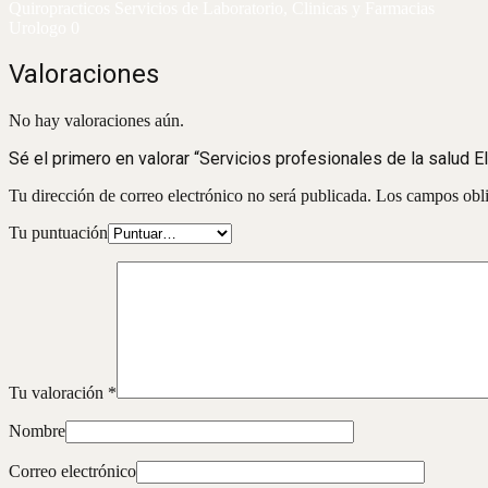
Quiropracticos Servicios de Laboratorio, Clinicas y Farmacias
Urologo 0
Valoraciones
No hay valoraciones aún.
Sé el primero en valorar “Servicios profesionales de la salud E
Tu dirección de correo electrónico no será publicada.
Los campos obli
Tu puntuación
Tu valoración
*
Nombre
Correo electrónico