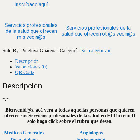
Inscríbase aquí
Servicios profesionales
Servicios profesionales de la
de la salud que ofrecen
salud que ofrecen otr@s vecin@s
mis vecin@s
Sold By: Pideloya Guarenas
Categoría:
Sin categorizar
Descripción
Valoraciones (0)
QR Code
Descripción
*.*
Bienvenid@s, acá verá a todas aquellas personas que quieren
ofrecer sus Servicios profesionales de la salud en El Torreón II
solo haga click sobre el rubro que desea.
Medicos Generales
Angiologos
Dermatologo
Enfermer@S