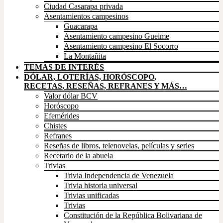
Ciudad Casarapa privada
Asentamientos campesinos
Guacarapa
Asentamiento campesino Gueime
Asentamiento campesino El Socorro
La Montañita
TEMAS DE INTERÉS
DÓLAR, LOTERÍAS, HORÓSCOPO,
RECETAS, RESEÑAS, REFRANES Y MÁS…
Valor dólar BCV
Horóscopo
Efemérides
Chistes
Refranes
Reseñas de libros, telenovelas, películas y series
Recetario de la abuela
Trivias
Trivia Independencia de Venezuela
Trivia historia universal
Trivias unificadas
Trivias
Constitución de la República Bolivariana de