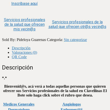
Inscríbase aquí
Servicios profesionales
Servicios profesionales de la
de la salud que ofrecen
salud que ofrecen otr@s vecin@s
mis vecin@s
Sold By: Pideloya Guarenas
Categoría:
Sin categorizar
Descripción
Valoraciones (0)
QR Code
Descripción
*.*
Bienvenid@s, acá verá a todas aquellas personas que quieren
ofrecer sus Servicios profesionales de la salud en Clavellinas El
Bote solo haga click sobre el rubro que desea.
Medicos Generales
Angiologos
Dermatologo
Enfermer@S