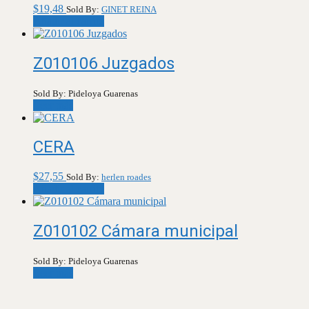
$
19,48
Sold By:
GINET REINA
Añadir al carrito
Z010106 Juzgados
Sold By: Pideloya Guarenas
Leer más
CERA
$
27,55
Sold By:
herlen roades
Añadir al carrito
Z010102 Cámara municipal
Sold By: Pideloya Guarenas
Leer más