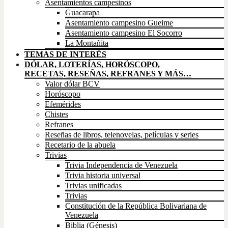
Asentamientos campesinos
Guacarapa
Asentamiento campesino Gueime
Asentamiento campesino El Socorro
La Montañita
TEMAS DE INTERÉS
DÓLAR, LOTERÍAS, HORÓSCOPO,
RECETAS, RESEÑAS, REFRANES Y MÁS…
Valor dólar BCV
Horóscopo
Efemérides
Chistes
Refranes
Reseñas de libros, telenovelas, películas y series
Recetario de la abuela
Trivias
Trivia Independencia de Venezuela
Trivia historia universal
Trivias unificadas
Trivias
Constitución de la República Bolivariana de
Venezuela
Biblia (Génesis)