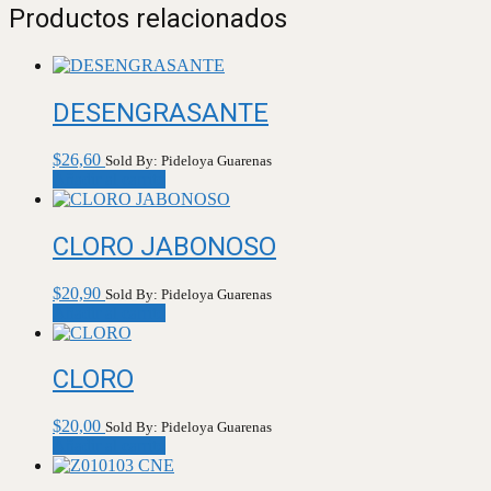
Productos relacionados
DESENGRASANTE
$
26,60
Sold By: Pideloya Guarenas
Añadir al carrito
CLORO JABONOSO
$
20,90
Sold By: Pideloya Guarenas
Añadir al carrito
CLORO
$
20,00
Sold By: Pideloya Guarenas
Añadir al carrito