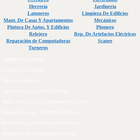
Herrería
Jardinería
Latoneros
Limpieza De Edificios
Mant. De Casas Y Apartamentos
Mecánicos
Pintura De Aptos. Y Edificios
Plomero
Relojero
Rep. De Artefactos Eléctricos
Reparación de Computadoras
Scaner
Torneros
Albañiles Carpintero
Cerrajero Electroauto
Herrería Jardinería
Latoneros Limpieza De Edificios
Mant. De Casas Y Apartamentos Mecánicos
Pintura De Aptos. Y Edificios Plomero
Relojero Rep. De Artefactos Eléctricos
Reparación de Computadoras Scaner