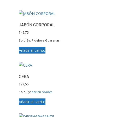
JABÓN CORPORAL
$
42,75
Sold By: Pideloya Guarenas
Añadir al carrito
CERA
$
27,55
Sold By:
herlen roades
Añadir al carrito