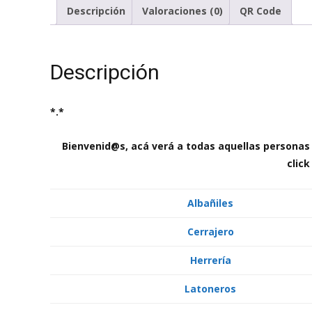
Descripción
Valoraciones (0)
QR Code
Descripción
*.*
Bienvenid@s, acá verá a todas aquellas personas 
click
Albañiles
Cerrajero
Herrería
Latoneros