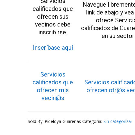
Servicios
Navegue libremente
calificados que
link de abajo y vea
ofrecen sus
ofrece Servici
vecinos debe
calificados de Guar
inscribirse.
en su sector
Inscríbase aquí
Servicios
calificados que
Servicios califica
ofrecen mis
ofrecen otr@s ve
vecin@s
Sold By: Pideloya Guarenas
Categoría:
Sin categorizar