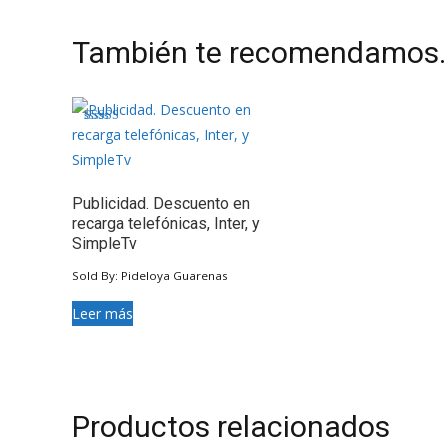
También te recomendamos
Valorado en
4.50
de 5
Publicidad. Descuento en
recarga telefónicas, Inter, y
SimpleTv
Sold By: Pideloya Guarenas
Leer más
Productos relacionados