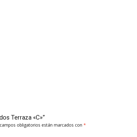
ados Terraza «C»”
campos obligatorios están marcados con
*