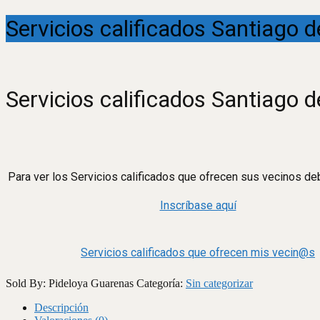
Servicios calificados Santiago 
Servicios calificados Santiago 
Para ver los Servicios calificados que ofrecen sus vecinos deb
Inscríbase aquí
Servicios calificados que ofrecen mis vecin@s
Sold By: Pideloya Guarenas
Categoría:
Sin categorizar
Descripción