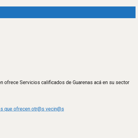
en ofrece Servicios calificados de Guarenas acá en su sector
dos que ofrecen otr@s vecin@s