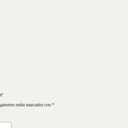
n”
gatorios están marcados con
*