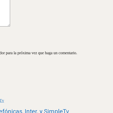
ador para la próxima vez que haga un comentario.
fónicas, Inter, y SimpleTv