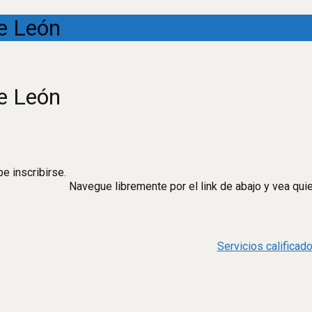
de León
de León
e inscribirse.
Navegue libremente por el link de abajo y vea qui
Servicios califica