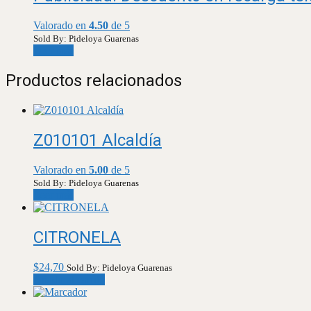
Valorado en
4.50
de 5
Sold By: Pideloya Guarenas
Leer más
Productos relacionados
Z010101 Alcaldía
Valorado en
5.00
de 5
Sold By: Pideloya Guarenas
Leer más
CITRONELA
$
24,70
Sold By: Pideloya Guarenas
Añadir al carrito