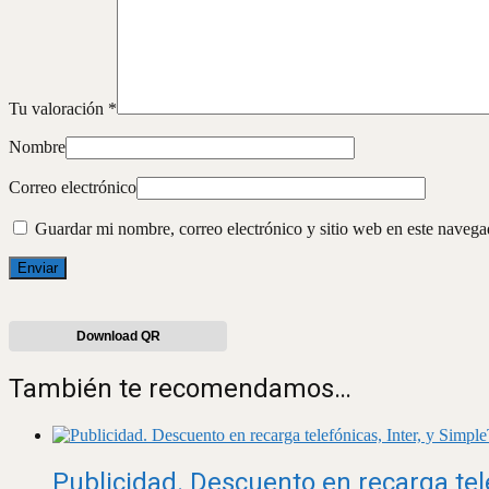
Tu valoración
*
Nombre
Correo electrónico
Guardar mi nombre, correo electrónico y sitio web en este naveg
Download QR
También te recomendamos…
Publicidad. Descuento en recarga tele