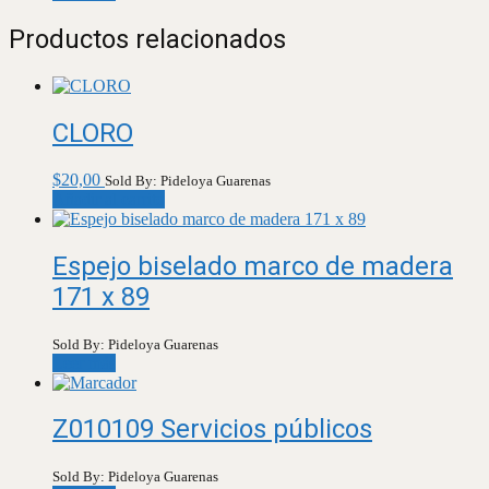
Productos relacionados
CLORO
$
20,00
Sold By: Pideloya Guarenas
Añadir al carrito
Espejo biselado marco de madera
171 x 89
Sold By: Pideloya Guarenas
Leer más
Z010109 Servicios públicos
Sold By: Pideloya Guarenas