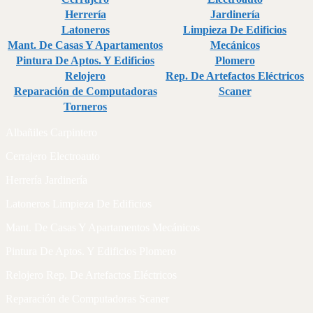
Herrería
Jardinería
Latoneros
Limpieza De Edificios
Mant. De Casas Y Apartamentos
Mecánicos
Pintura De Aptos. Y Edificios
Plomero
Relojero
Rep. De Artefactos Eléctricos
Reparación de Computadoras
Scaner
Torneros
Albañiles Carpintero
Cerrajero Electroauto
Herrería Jardinería
Latoneros Limpieza De Edificios
Mant. De Casas Y Apartamentos Mecánicos
Pintura De Aptos. Y Edificios Plomero
Relojero Rep. De Artefactos Eléctricos
Reparación de Computadoras Scaner