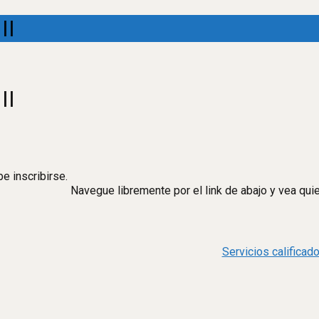
II
II
e inscribirse.
Navegue libremente por el link de abajo y vea qui
Servicios califica