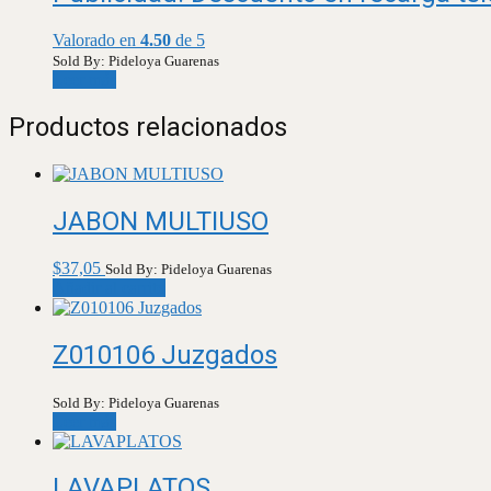
Valorado en
4.50
de 5
Sold By: Pideloya Guarenas
Leer más
Productos relacionados
JABON MULTIUSO
$
37,05
Sold By: Pideloya Guarenas
Añadir al carrito
Z010106 Juzgados
Sold By: Pideloya Guarenas
Leer más
LAVAPLATOS