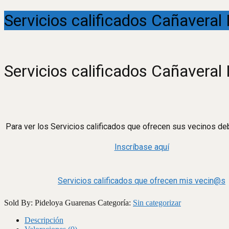
Servicios calificados Cañaveral I
Servicios calificados Cañaveral I
Para ver los Servicios calificados que ofrecen sus vecinos deb
Inscríbase aquí
Servicios calificados que ofrecen mis vecin@s
Sold By: Pideloya Guarenas
Categoría:
Sin categorizar
Descripción