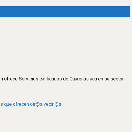
en ofrece Servicios calificados de Guarenas acá en su sector
dos que ofrecen otr@s vecin@s