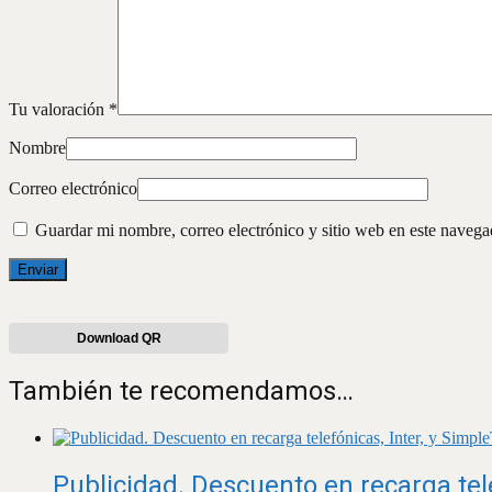
Tu valoración
*
Nombre
Correo electrónico
Guardar mi nombre, correo electrónico y sitio web en este naveg
Download QR
También te recomendamos…
Publicidad. Descuento en recarga tele