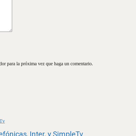
ador para la próxima vez que haga un comentario.
fónicas, Inter, y SimpleTv