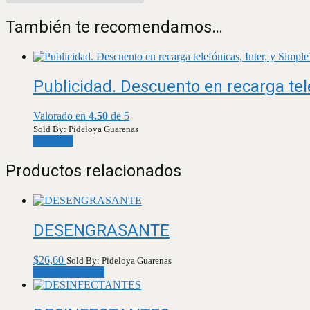
También te recomendamos…
Publicidad. Descuento en recarga tele
Valorado en
4.50
de 5
Sold By: Pideloya Guarenas
Leer más
Productos relacionados
DESENGRASANTE
$
26,60
Sold By: Pideloya Guarenas
Añadir al carrito