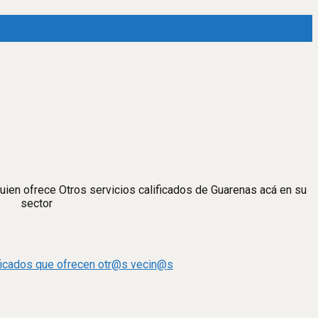
quien ofrece Otros servicios calificados de Guarenas acá en su
sector
ificados que ofrecen otr@s vecin@s