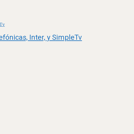
fónicas, Inter, y SimpleTv