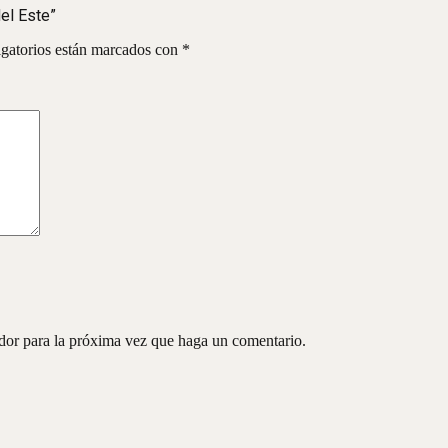
del Este”
gatorios están marcados con
*
ador para la próxima vez que haga un comentario.