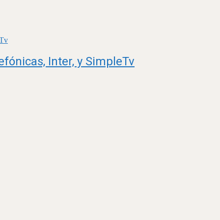
fónicas, Inter, y SimpleTv