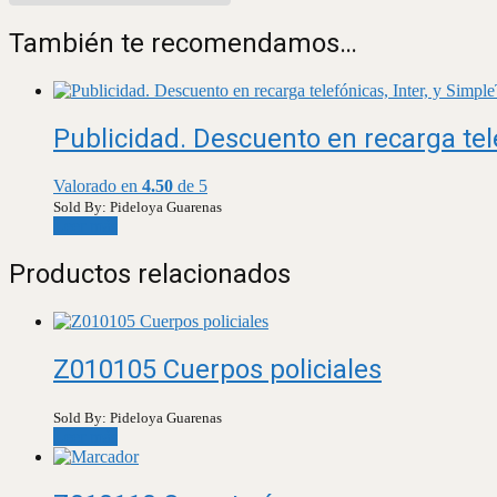
También te recomendamos…
Publicidad. Descuento en recarga tele
Valorado en
4.50
de 5
Sold By: Pideloya Guarenas
Leer más
Productos relacionados
Z010105 Cuerpos policiales
Sold By: Pideloya Guarenas
Leer más