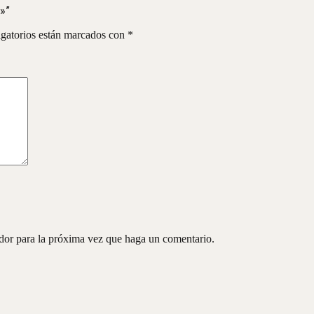
F»”
gatorios están marcados con
*
ador para la próxima vez que haga un comentario.