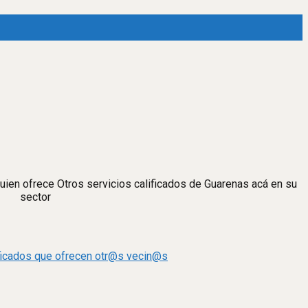
quien ofrece Otros servicios calificados de Guarenas acá en su
sector
ificados que ofrecen otr@s vecin@s