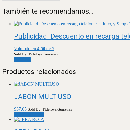
También te recomendamos…
Publicidad. Descuento en recarga tele
Valorado en
4.50
de 5
Sold By: Pideloya Guarenas
Leer más
Productos relacionados
JABON MULTIUSO
$
37,05
Sold By: Pideloya Guarenas
Añadir al carrito