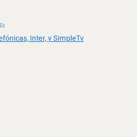
fónicas, Inter, y SimpleTv