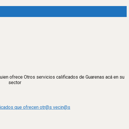
quien ofrece Otros servicios calificados de Guarenas acá en su
sector
ificados que ofrecen otr@s vecin@s