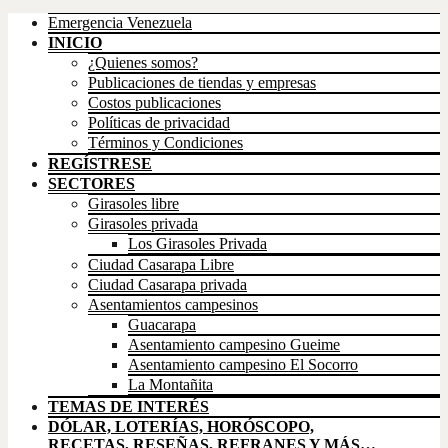
Emergencia Venezuela
INICIO
¿Quienes somos?
Publicaciones de tiendas y empresas
Costos publicaciones
Políticas de privacidad
Términos y Condiciones
REGÍSTRESE
SECTORES
Girasoles libre
Girasoles privada
Los Girasoles Privada
Ciudad Casarapa Libre
Ciudad Casarapa privada
Asentamientos campesinos
Guacarapa
Asentamiento campesino Gueime
Asentamiento campesino El Socorro
La Montañita
TEMAS DE INTERÉS
DÓLAR, LOTERÍAS, HORÓSCOPO,
RECETAS, RESEÑAS, REFRANES Y MÁS…