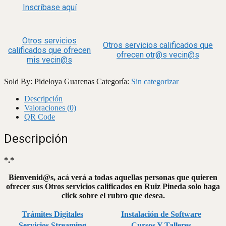
Inscríbase aquí
Otros servicios
Otros servicios calificados que
calificados que ofrecen
ofrecen otr@s vecin@s
mis vecin@s
Sold By: Pideloya Guarenas
Categoría:
Sin categorizar
Descripción
Valoraciones (0)
QR Code
Descripción
*.*
Bienvenid@s, acá verá a todas aquellas personas que quieren
ofrecer sus Otros servicios calificados en Ruiz Pineda solo haga
click sobre el rubro que desea.
Trámites Digitales
Instalación de Software
Servicios Streaming
Cursos Y Talleres