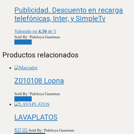
Publicidad. Descuento en recarga
telefónicas, Inter, y SimpleTv
Valorado en
4.50
de 5
Sold By: Pideloya Guarenas
Leer más
Productos relacionados
Z010108 Lopna
Sold By: Pideloya Guarenas
Leer más
LAVAPLATOS
$
37,05
Sold By: Pideloya Guarenas