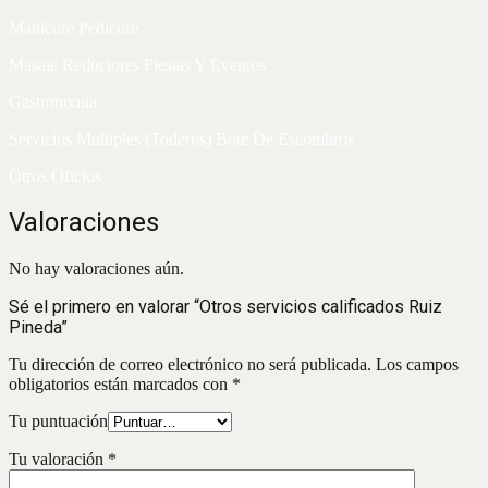
Manicure Pedicure
Masaje Reductores Fiestas Y Eventos
Gastronomía
Servicios Multiples (Toderos) Bote De Escombros
Otros Oficios
Valoraciones
No hay valoraciones aún.
Sé el primero en valorar “Otros servicios calificados Ruiz
Pineda”
Tu dirección de correo electrónico no será publicada.
Los campos
obligatorios están marcados con
*
Tu puntuación
Tu valoración
*