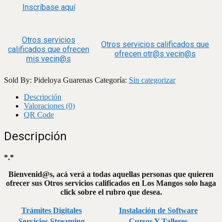
Inscríbase aquí
Otros servicios
Otros servicios calificados que
calificados que ofrecen
ofrecen otr@s vecin@s
mis vecin@s
Sold By: Pideloya Guarenas
Categoría:
Sin categorizar
Descripción
Valoraciones (0)
QR Code
Descripción
*.*
Bienvenid@s, acá verá a todas aquellas personas que quieren
ofrecer sus Otros servicios calificados en Los Mangos solo haga
click sobre el rubro que desea.
Trámites Digitales
Instalación de Software
Servicios Streaming
Cursos Y Talleres