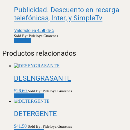
Publicidad. Descuento en recarga
telefónicas, Inter, y SimpleTv
Valorado en
4.50
de 5
Sold By: Pideloya Guarenas
Leer más
Productos relacionados
DESENGRASANTE
$
26,60
Sold By: Pideloya Guarenas
Añadir al carrito
DETERGENTE
$
41,50
Sold By: Pideloya Guarenas