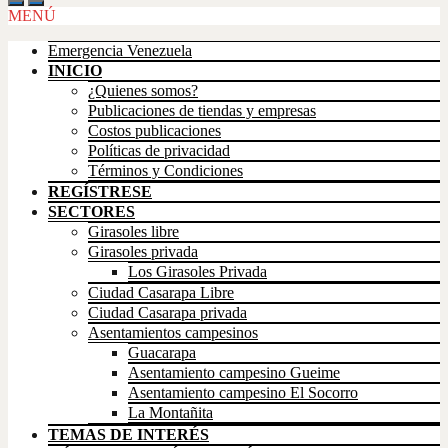
MENÚ
Emergencia Venezuela
INICIO
¿Quienes somos?
Publicaciones de tiendas y empresas
Costos publicaciones
Políticas de privacidad
Términos y Condiciones
REGÍSTRESE
SECTORES
Girasoles libre
Girasoles privada
Los Girasoles Privada
Ciudad Casarapa Libre
Ciudad Casarapa privada
Asentamientos campesinos
Guacarapa
Asentamiento campesino Gueime
Asentamiento campesino El Socorro
La Montañita
TEMAS DE INTERÉS