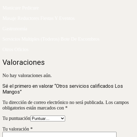
Manicure Pedicure
Masaje Reductores Fiestas Y Eventos
Gastronomía
Servicios Multiples (Toderos) Bote De Escombros
Otros Oficios
Valoraciones
No hay valoraciones aún.
Sé el primero en valorar “Otros servicios calificados Los
Mangos”
Tu dirección de correo electrónico no será publicada.
Los campos
obligatorios están marcados con
*
Tu puntuación
Tu valoración
*