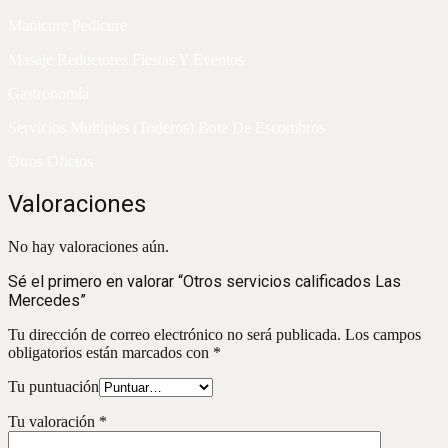
Manicure Pedicure
Masaje Reductores Fiestas Y Eventos
Gastronomía
Servicios Multiples (Toderos) Bote De Escombros
Otros Oficios
Valoraciones
No hay valoraciones aún.
Sé el primero en valorar “Otros servicios calificados Las
Mercedes”
Tu dirección de correo electrónico no será publicada.
Los campos
obligatorios están marcados con
*
Tu puntuación
Tu valoración
*