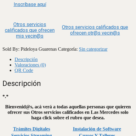
Inscríbase aquí
Otros servicios
Otros servicios calificados que
calificados que ofrecen
ofrecen otr@s vecin@s
mis vecin@s
Sold By: Pideloya Guarenas
Categoría:
Sin categorizar
Descripción
Valoraciones (0)
QR Code
Descripción
*.*
Bienvenid@s, acá verá a todas aquellas personas que quieren
ofrecer sus Otros servicios calificados en Las Mercedes solo
haga click sobre el rubro que desea.
Trámites Digitales
Instalación de Software
Servicios Streaming
Cursos Y Talleres