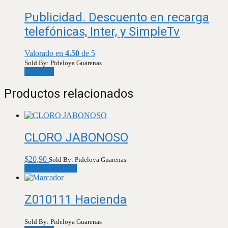
Publicidad. Descuento en recarga
telefónicas, Inter, y SimpleTv
Valorado en
4.50
de 5
Sold By: Pideloya Guarenas
Leer más
Productos relacionados
CLORO JABONOSO
$
20,90
Sold By: Pideloya Guarenas
Añadir al carrito
Z010111 Hacienda
Sold By: Pideloya Guarenas