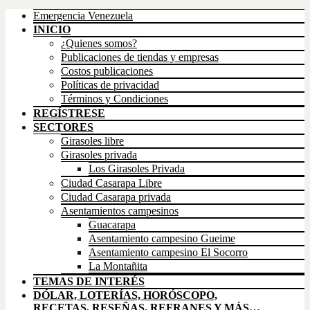
Emergencia Venezuela
INICIO
¿Quienes somos?
Publicaciones de tiendas y empresas
Costos publicaciones
Políticas de privacidad
Términos y Condiciones
REGÍSTRESE
SECTORES
Girasoles libre
Girasoles privada
Los Girasoles Privada
Ciudad Casarapa Libre
Ciudad Casarapa privada
Asentamientos campesinos
Guacarapa
Asentamiento campesino Gueime
Asentamiento campesino El Socorro
La Montañita
TEMAS DE INTERÉS
DÓLAR, LOTERÍAS, HORÓSCOPO,
RECETAS, RESEÑAS, REFRANES Y MÁS…