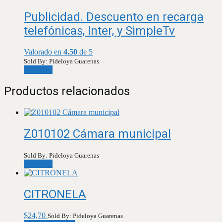
Publicidad. Descuento en recarga
telefónicas, Inter, y SimpleTv
Valorado en
4.50
de 5
Sold By: Pideloya Guarenas
Leer más
Productos relacionados
Z010102 Cámara municipal
Sold By: Pideloya Guarenas
Leer más
CITRONELA
$
24,70
Sold By: Pideloya Guarenas