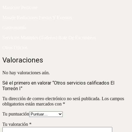
Manicure Pedicure
Masaje Reductores Fiestas Y Eventos
Gastronomía
Servicios Multiples (Toderos) Bote De Escombros
Otros Oficios
Valoraciones
No hay valoraciones aún.
Sé el primero en valorar “Otros servicios calificados El
Torreón I”
Tu dirección de correo electrónico no será publicada.
Los campos
obligatorios están marcados con
*
Tu puntuación
Tu valoración
*