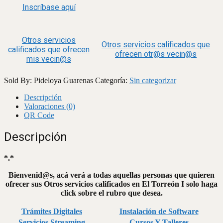
Inscríbase aquí
Otros servicios
Otros servicios calificados que
calificados que ofrecen
ofrecen otr@s vecin@s
mis vecin@s
Sold By: Pideloya Guarenas
Categoría:
Sin categorizar
Descripción
Valoraciones (0)
QR Code
Descripción
*.*
Bienvenid@s, acá verá a todas aquellas personas que quieren
ofrecer sus Otros servicios calificados en El Torreón I solo haga
click sobre el rubro que desea.
Trámites Digitales
Instalación de Software
Servicios Streaming
Cursos Y Talleres