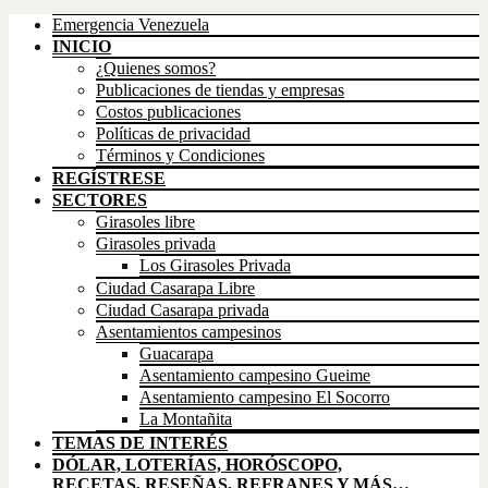
Emergencia Venezuela
INICIO
¿Quienes somos?
Publicaciones de tiendas y empresas
Costos publicaciones
Políticas de privacidad
Términos y Condiciones
REGÍSTRESE
SECTORES
Girasoles libre
Girasoles privada
Los Girasoles Privada
Ciudad Casarapa Libre
Ciudad Casarapa privada
Asentamientos campesinos
Guacarapa
Asentamiento campesino Gueime
Asentamiento campesino El Socorro
La Montañita
TEMAS DE INTERÉS
DÓLAR, LOTERÍAS, HORÓSCOPO,
RECETAS, RESEÑAS, REFRANES Y MÁS…