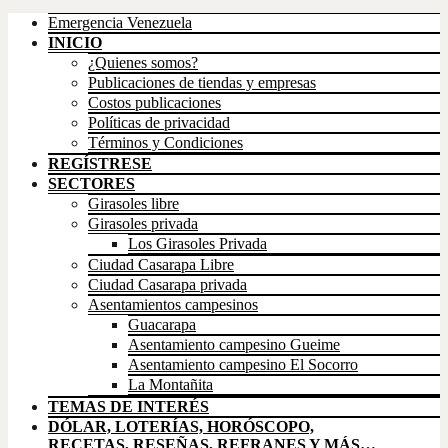
Emergencia Venezuela
INICIO
¿Quienes somos?
Publicaciones de tiendas y empresas
Costos publicaciones
Políticas de privacidad
Términos y Condiciones
REGÍSTRESE
SECTORES
Girasoles libre
Girasoles privada
Los Girasoles Privada
Ciudad Casarapa Libre
Ciudad Casarapa privada
Asentamientos campesinos
Guacarapa
Asentamiento campesino Gueime
Asentamiento campesino El Socorro
La Montañita
TEMAS DE INTERÉS
DÓLAR, LOTERÍAS, HORÓSCOPO,
RECETAS, RESEÑAS, REFRANES Y MÁS…