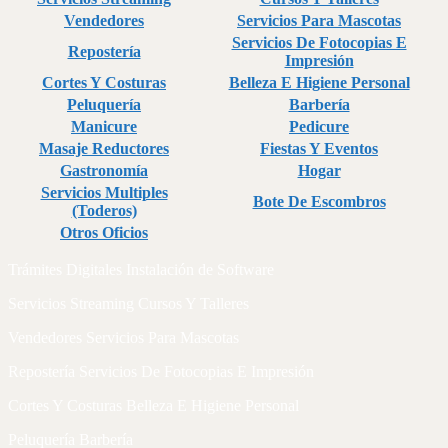
Vendedores
Servicios Para Mascotas
Servicios De Fotocopias E
Repostería
Impresión
Cortes Y Costuras
Belleza E Higiene Personal
Peluquería
Barbería
Manicure
Pedicure
Masaje Reductores
Fiestas Y Eventos
Gastronomía
Hogar
Servicios Multiples
Bote De Escombros
(Toderos)
Otros Oficios
Trámites Digitales Instalación de Software
Servicios Streaming Cursos Y Talleres
Vendedores Servicios Para Mascotas
Repostería Servicios De Fotocopias E Impresión
Cortes Y Costuras Belleza E Higiene Personal
Peluquería Barbería