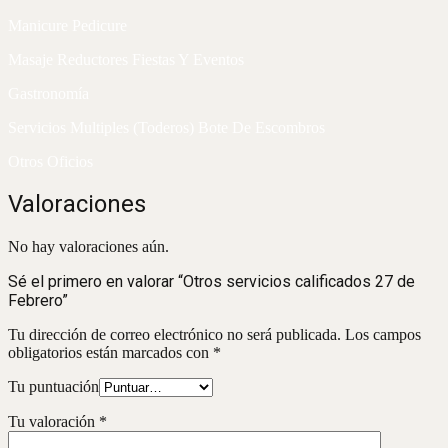
Manicure Pedicure
Masaje Reductores Fiestas Y Eventos
Gastronomía
Servicios Multiples (Toderos) Bote De Escombros
Otros Oficios
Valoraciones
No hay valoraciones aún.
Sé el primero en valorar “Otros servicios calificados 27 de
Febrero”
Tu dirección de correo electrónico no será publicada.
Los campos
obligatorios están marcados con
*
Tu puntuación
Tu valoración
*