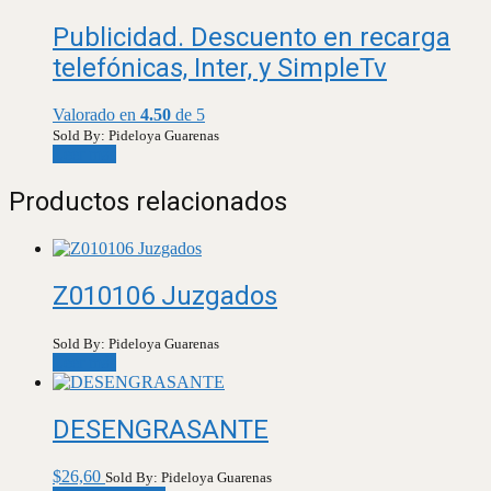
Publicidad. Descuento en recarga
telefónicas, Inter, y SimpleTv
Valorado en
4.50
de 5
Sold By: Pideloya Guarenas
Leer más
Productos relacionados
Z010106 Juzgados
Sold By: Pideloya Guarenas
Leer más
DESENGRASANTE
$
26,60
Sold By: Pideloya Guarenas