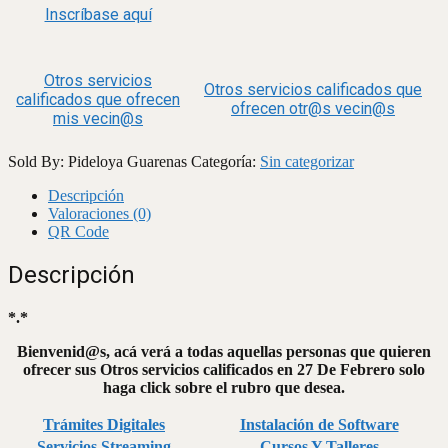
Inscríbase aquí
Otros servicios
Otros servicios calificados que
calificados que ofrecen
ofrecen otr@s vecin@s
mis vecin@s
Sold By: Pideloya Guarenas
Categoría:
Sin categorizar
Descripción
Valoraciones (0)
QR Code
Descripción
*.*
Bienvenid@s, acá verá a todas aquellas personas que quieren
ofrecer sus Otros servicios calificados en 27 De Febrero solo
haga click sobre el rubro que desea.
Trámites Digitales
Instalación de Software
Servicios Streaming
Cursos Y Talleres