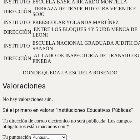
INSTITUTO
ESCUELA BÁSICA RICARDO MONTILLA
TERRAZA DE TRAPICHITO URB VICENTE E.
DIRECCIÒN
SOJO
INSTITUTO
PREESCOLAR YOLANDA MARTÍNEZ
ENTRE LOS BLOQUES 4 Y 5 URB MENCA DE
DIRECCIÒN
LEONI
ESCUELA NACIONAL GRADUADA JUDITH D
INSTITUTO
SANSÓN
AL LADO DE INSPECTORÍA DE TRANSITO R
DIRECCIÒN
PINEDA
DONDE QUEDA LA ESCUELA ROSENDO
Valoraciones
No hay valoraciones aún.
Sé el primero en valorar “Instituciones Educativas Públicas”
Tu dirección de correo electrónico no será publicada.
Los campos
obligatorios están marcados con
*
Tu puntuación