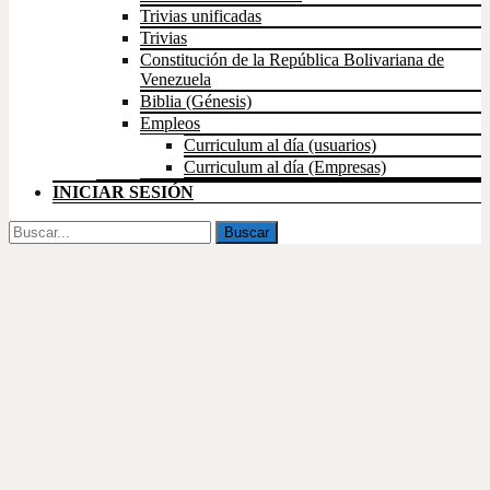
Trivias unificadas
Trivias
Constitución de la República Bolivariana de
Venezuela
Biblia (Génesis)
Empleos
Curriculum al día (usuarios)
Curriculum al día (Empresas)
INICIAR SESIÓN
Buscar
por: