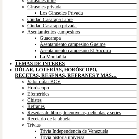
Girasoles libre
Girasoles privada
Los Girasoles Privada
Ciudad Casarapa Libre
Ciudad Casarapa privada
Asentamientos campesinos
Guacarapa
Asentamiento campesino Gueime
Asentamiento campesino El Socorro
La Montañita
TEMAS DE INTERÉS
DÓLAR, LOTERÍAS, HORÓSCOPO,
RECETAS, RESEÑAS, REFRANES Y MÁS…
Valor dólar BCV
Horóscopo
Efemérides
Chistes
Refranes
Reseñas de libros, telenovelas, películas y series
Recetario de la abuela
Trivias
Trivia Independencia de Venezuela
Trivia historia universal