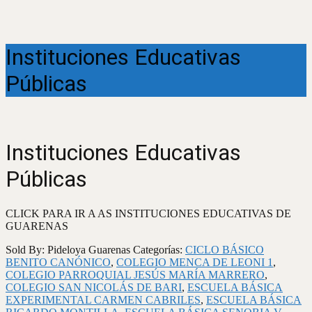
Instituciones Educativas
Públicas
Instituciones Educativas
Públicas
CLICK PARA IR A AS INSTITUCIONES EDUCATIVAS DE
GUARENAS
Sold By: Pideloya Guarenas
Categorías:
CICLO BÁSICO
BENITO CANÓNICO
,
COLEGIO MENCA DE LEONI 1
,
COLEGIO PARROQUIAL JESÚS MARÍA MARRERO
,
COLEGIO SAN NICOLÁS DE BARI
,
ESCUELA BÁSICA
EXPERIMENTAL CARMEN CABRILES
,
ESCUELA BÁSICA