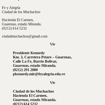
Fe y Alegría
Ciudad de los Muchachos
Hacienda El Carmen,
Guarenas, estado Miranda.
(0212) 614 5232
ciudadmuchachos@gmail.com
Viv
Presidente Kennedy
Km. 3, Carretera Petare – Guarenas,
Calle La Fe, Barrio Bolívar,
Guarenas, estado Miranda.
(0212) 291 2880
pkennedy.mir@feyalegria.edu.ve
Viv
Ciudad de los Muchachos
Hacienda El Carmen,
Guarenas, estado Miranda.
(0212) 614 5232