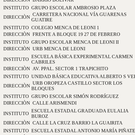
INSTITUTO
GRUPO ESCOLAR AMBROSIO PLAZA
CARRETERA NACIONAL VÍA GUARENAS
DIRECCIÒN
GUATIRE
INSTITUTO
COLEGIO MENCA DE LEONI 1
DIRECCIÒN
FRENTE A BLOQUE 19 27 DE FEBRERO
INSTITUTO
GRUPO ESCOLAR MENCA DE LEONI II
DIRECCIÒN
URB MENCA DE LEONI
ESCUELA BÁSICA EXPERIMENTAL CARMEN
INSTITUTO
CABRILES
DIRECCIÒN
AV. PPAL. SECTOR 1 TRAPICHITO
INSTITUTO
UNIDAD BÁSICA EDUCATIVA ALBERTO S VE
URB OROPEZA CASTILLO SECTOR LOS
DIRECCIÒN
BLOQUES
INSTITUTO
GRUPO ESCOLAR SIMÓN RODRÍGUEZ
DIRECCIÒN
CALLE ARISMENDI
ESCUELA ESTADAL GRADUADA EULALIA
INSTITUTO
BUROZ
DIRECCIÒN
CALLE LA CRUZ BARRIO LA GUAIRITA
INSTITUTO
ESCUELA ESTADAL ANTONIO MARÍA PIÑAT