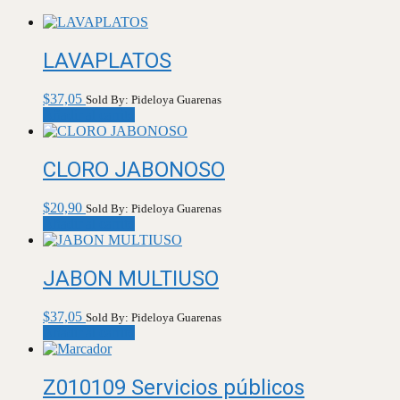
LAVAPLATOS
$
37,05
Sold By: Pideloya Guarenas
Añadir al carrito
CLORO JABONOSO
$
20,90
Sold By: Pideloya Guarenas
Añadir al carrito
JABON MULTIUSO
$
37,05
Sold By: Pideloya Guarenas
Añadir al carrito
Z010109 Servicios públicos