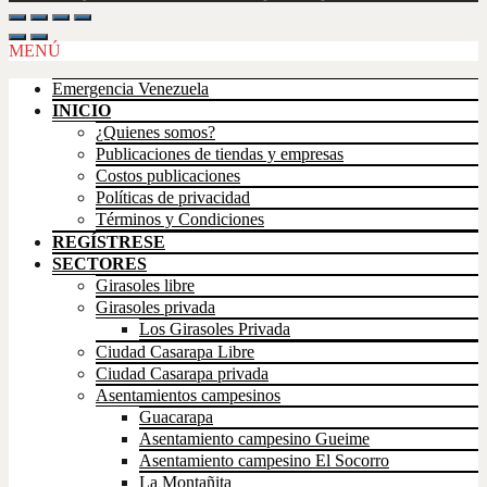
MENÚ
Emergencia Venezuela
INICIO
¿Quienes somos?
Publicaciones de tiendas y empresas
Costos publicaciones
Políticas de privacidad
Términos y Condiciones
REGÍSTRESE
SECTORES
Girasoles libre
Girasoles privada
Los Girasoles Privada
Ciudad Casarapa Libre
Ciudad Casarapa privada
Asentamientos campesinos
Guacarapa
Asentamiento campesino Gueime
Asentamiento campesino El Socorro
La Montañita