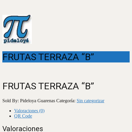
FRUTAS TERRAZA “B”
FRUTAS TERRAZA “B”
Sold By: Pideloya Guarenas
Categoría:
Sin categorizar
Valoraciones (0)
QR Code
Valoraciones