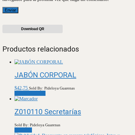
Download QR
Productos relacionados
JABÓN CORPORAL
$
42,75
Sold By: Pideloya Guarenas
Añadir al carrito
Z010110 Secretarías
Sold By: Pideloya Guarenas
Leer más