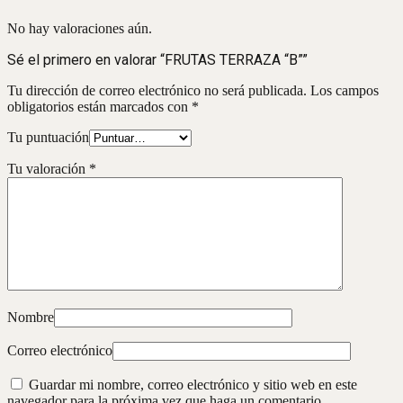
No hay valoraciones aún.
Sé el primero en valorar “FRUTAS TERRAZA “B””
Tu dirección de correo electrónico no será publicada.
Los campos
obligatorios están marcados con
*
Tu puntuación
Tu valoración
*
Nombre
Correo electrónico
Guardar mi nombre, correo electrónico y sitio web en este
navegador para la próxima vez que haga un comentario.