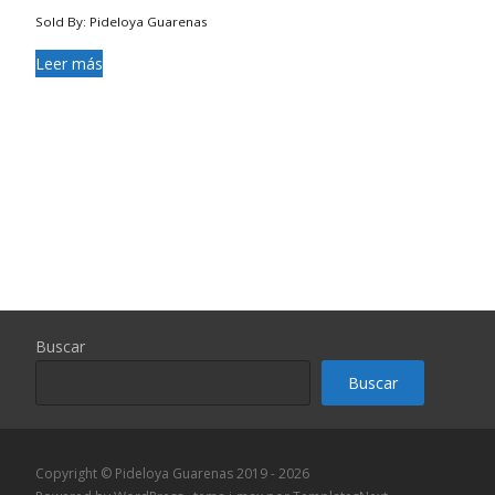
Sold By: Pideloya Guarenas
Leer más
Buscar
Buscar
Copyright © Pideloya Guarenas 2019 - 2026