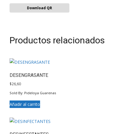
Download QR
Productos relacionados
DESENGRASANTE
$
26,60
Sold By: Pideloya Guarenas
Añadir al carrito