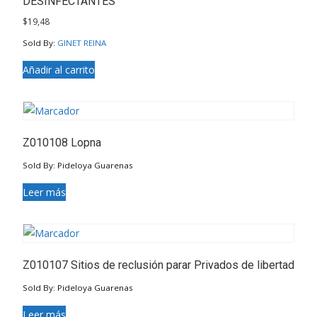
DESINFECTANTES
$
19,48
Sold By:
GINET REINA
Añadir al carrito
Z010108 Lopna
Sold By: Pideloya Guarenas
Leer más
Z010107 Sitios de reclusión parar Privados de libertad
Sold By: Pideloya Guarenas
Leer más