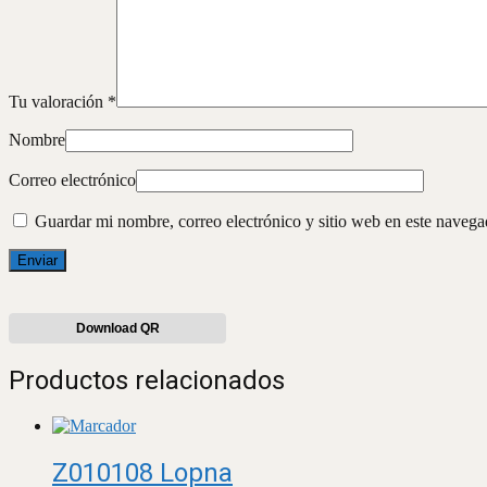
Tu valoración
*
Nombre
Correo electrónico
Guardar mi nombre, correo electrónico y sitio web en este naveg
Download QR
Productos relacionados
Z010108 Lopna