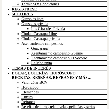
Términos y Condiciones
REGÍSTRESE
SECTORES
Girasoles libre
Girasoles privada
Los Girasoles Privada
Ciudad Casarapa Libre
Ciudad Casarapa privada
Asentamientos campesinos
Guacarapa
Asentamiento campesino Gueime
Asentamiento campesino El Socorro
La Montañita
TEMAS DE INTERÉS
DÓLAR, LOTERÍAS, HORÓSCOPO,
RECETAS, RESEÑAS, REFRANES Y MÁS…
Valor dólar BCV
Horóscopo
Efemérides
Chistes
Refranes
Reseñas de libros, telenovelas, películas y series