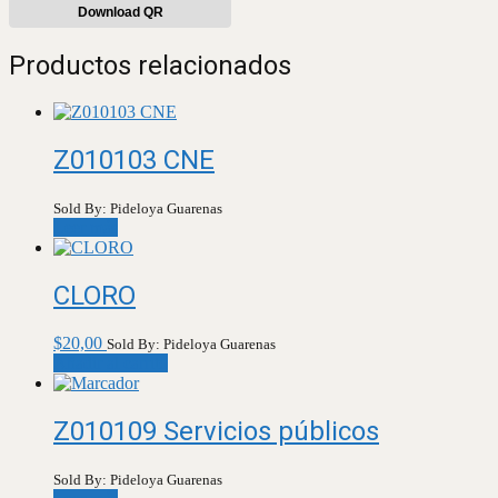
Download QR
Productos relacionados
Z010103 CNE
Sold By: Pideloya Guarenas
Leer más
CLORO
$
20,00
Sold By: Pideloya Guarenas
Añadir al carrito
Z010109 Servicios públicos
Sold By: Pideloya Guarenas