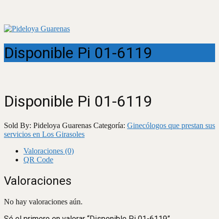
Disponible Pi 01-6119
Disponible Pi 01-6119
Sold By: Pideloya Guarenas
Categoría:
Ginecólogos que prestan sus
servicios en Los Girasoles
Valoraciones (0)
QR Code
Valoraciones
No hay valoraciones aún.
Sé el primero en valorar “Disponible Pi 01-6119”