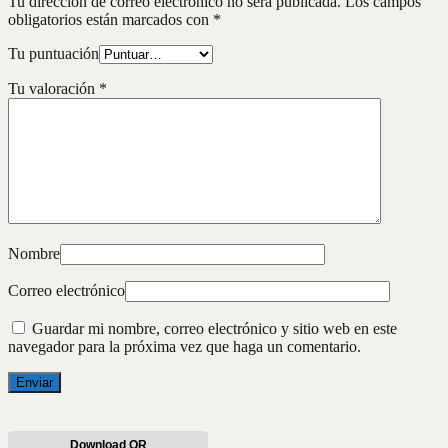
Tu dirección de correo electrónico no será publicada.
Los campos
obligatorios están marcados con
*
Tu puntuación
Tu valoración
*
Nombre
Correo electrónico
Guardar mi nombre, correo electrónico y sitio web en este
navegador para la próxima vez que haga un comentario.
Download QR