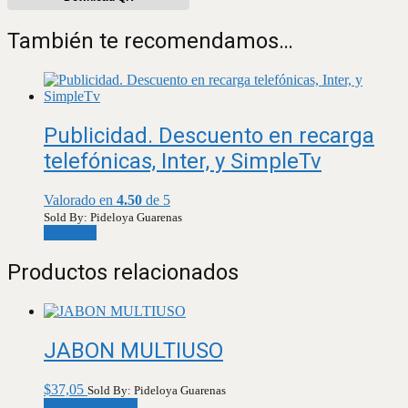
También te recomendamos…
Publicidad. Descuento en recarga
telefónicas, Inter, y SimpleTv
Valorado en
4.50
de 5
Sold By: Pideloya Guarenas
Leer más
Productos relacionados
JABON MULTIUSO
$
37,05
Sold By: Pideloya Guarenas
Añadir al carrito