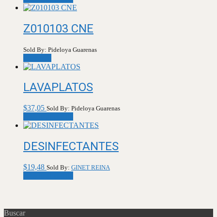
Z010103 CNE
Sold By: Pideloya Guarenas
Leer más
LAVAPLATOS
$
37,05
Sold By: Pideloya Guarenas
Añadir al carrito
DESINFECTANTES
$
19,48
Sold By:
GINET REINA
Añadir al carrito
Buscar