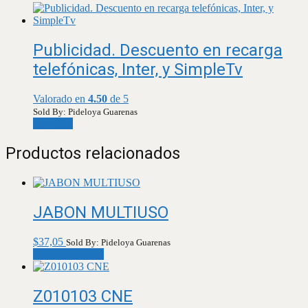
Publicidad. Descuento en recarga
telefónicas, Inter, y SimpleTv
Valorado en
4.50
de 5
Sold By: Pideloya Guarenas
Leer más
Productos relacionados
JABON MULTIUSO
$
37,05
Sold By: Pideloya Guarenas
Añadir al carrito
Z010103 CNE