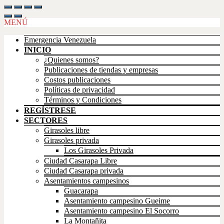
Scroll
Up
MENÚ
Emergencia Venezuela
INICIO
¿Quienes somos?
Publicaciones de tiendas y empresas
Costos publicaciones
Políticas de privacidad
Términos y Condiciones
REGÍSTRESE
SECTORES
Girasoles libre
Girasoles privada
Los Girasoles Privada
Ciudad Casarapa Libre
Ciudad Casarapa privada
Asentamientos campesinos
Guacarapa
Asentamiento campesino Gueime
Asentamiento campesino El Socorro
La Montañita