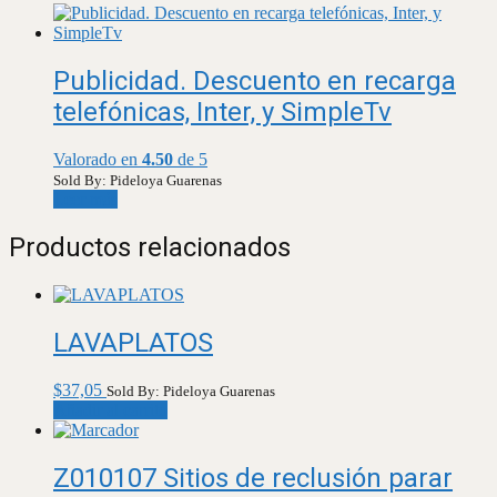
Publicidad. Descuento en recarga
telefónicas, Inter, y SimpleTv
Valorado en
4.50
de 5
Sold By: Pideloya Guarenas
Leer más
Productos relacionados
LAVAPLATOS
$
37,05
Sold By: Pideloya Guarenas
Añadir al carrito
Z010107 Sitios de reclusión parar