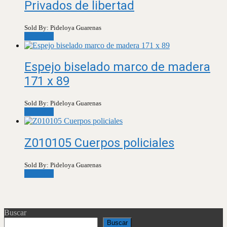
Privados de libertad
Sold By: Pideloya Guarenas
Leer más
Espejo biselado marco de madera
171 x 89
Sold By: Pideloya Guarenas
Leer más
Z010105 Cuerpos policiales
Sold By: Pideloya Guarenas
Leer más
Buscar
Buscar