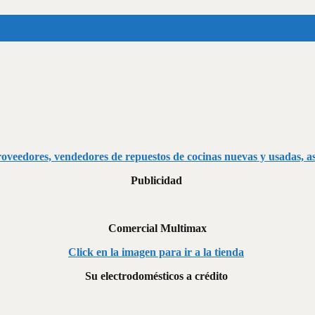
proveedores, vendedores de repuestos de cocinas nuevas y usadas, 
Publicidad
Comercial Multimax
Click en la imagen para ir a la tienda
Su electrodomésticos a crédito