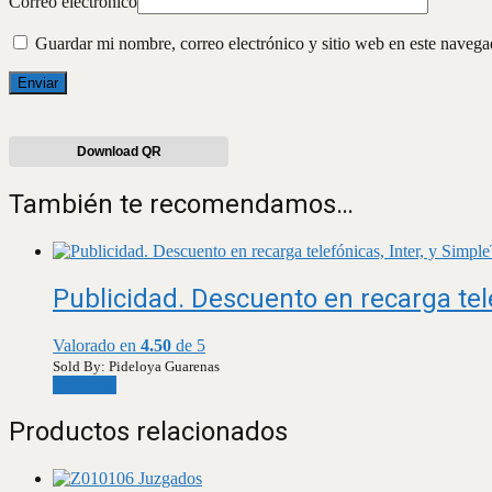
Correo electrónico
Guardar mi nombre, correo electrónico y sitio web en este naveg
Download QR
También te recomendamos…
Publicidad. Descuento en recarga tele
Valorado en
4.50
de 5
Sold By: Pideloya Guarenas
Leer más
Productos relacionados