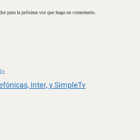
ador para la próxima vez que haga un comentario.
fónicas, Inter, y SimpleTv