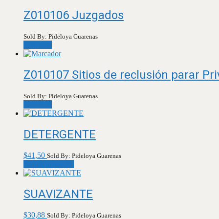
Z010106 Juzgados
Sold By: Pideloya Guarenas
Leer más
Z010107 Sitios de reclusión parar Pri
Sold By: Pideloya Guarenas
Leer más
DETERGENTE
$
41,50
Sold By: Pideloya Guarenas
Añadir al carrito
SUAVIZANTE
$
30,88
Sold By: Pideloya Guarenas