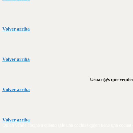
Volver arriba
Volver arriba
Usuari@s que venden 
Volver arriba
Volver arriba
Quien vende cocina a cuánto sale una cocinas quien tiene una cocina 