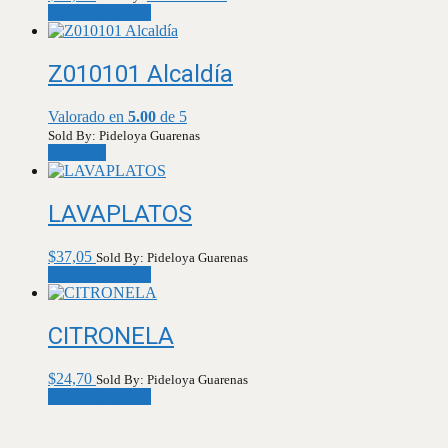
Añadir al carrito
Z010101 Alcaldía
Valorado en
5.00
de 5
Sold By: Pideloya Guarenas
Leer más
LAVAPLATOS
$
37,05
Sold By: Pideloya Guarenas
Añadir al carrito
CITRONELA
$
24,70
Sold By: Pideloya Guarenas
Añadir al carrito