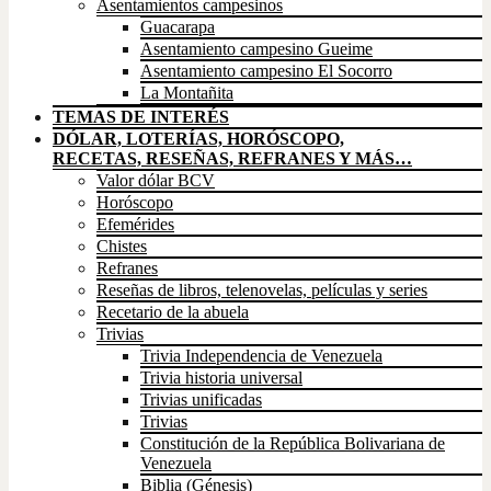
Asentamientos campesinos
Guacarapa
Asentamiento campesino Gueime
Asentamiento campesino El Socorro
La Montañita
TEMAS DE INTERÉS
DÓLAR, LOTERÍAS, HORÓSCOPO,
RECETAS, RESEÑAS, REFRANES Y MÁS…
Valor dólar BCV
Horóscopo
Efemérides
Chistes
Refranes
Reseñas de libros, telenovelas, películas y series
Recetario de la abuela
Trivias
Trivia Independencia de Venezuela
Trivia historia universal
Trivias unificadas
Trivias
Constitución de la República Bolivariana de
Venezuela
Biblia (Génesis)