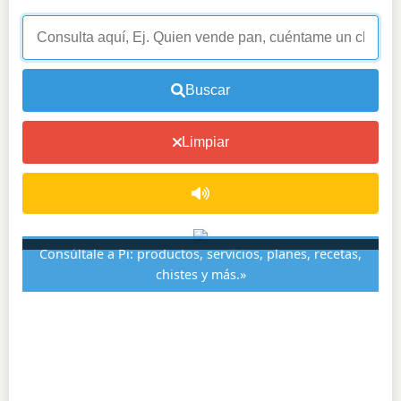
Buscar
Limpiar
Consúltale a Pi: productos, servicios, planes, recetas,
chistes y más.»