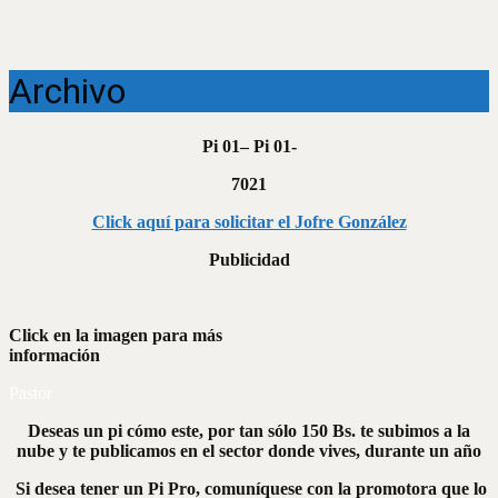
Archivo
Pi 01– Pi 01-
7021
Click aquí para solicitar el Jofre González
Publicidad
Click en la imagen para más
información
Pastor
Deseas un pi cómo este, por tan sólo 150 Bs. te subimos a la
nube y te publicamos en el sector donde vives, durante un año
Si desea tener un Pi Pro, comuníquese con la promotora que lo