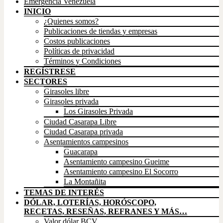
Emergencia Venezuela
INICIO
¿Quienes somos?
Publicaciones de tiendas y empresas
Costos publicaciones
Políticas de privacidad
Términos y Condiciones
REGÍSTRESE
SECTORES
Girasoles libre
Girasoles privada
Los Girasoles Privada
Ciudad Casarapa Libre
Ciudad Casarapa privada
Asentamientos campesinos
Guacarapa
Asentamiento campesino Gueime
Asentamiento campesino El Socorro
La Montañita
TEMAS DE INTERÉS
DÓLAR, LOTERÍAS, HORÓSCOPO,
RECETAS, RESEÑAS, REFRANES Y MÁS…
Valor dólar BCV