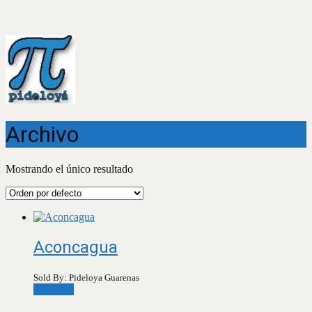
Archivo
Mostrando el único resultado
Aconcagua
Sold By: Pideloya Guarenas
Leer más