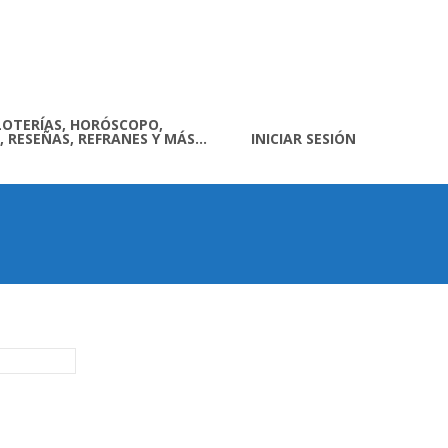
LOTERÍAS, HORÓSCOPO,
, RESEÑAS, REFRANES Y MÁS…
INICIAR SESIÓN