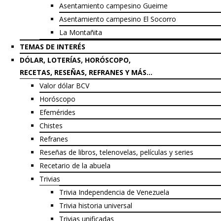
Asentamiento campesino Gueime
Asentamiento campesino El Socorro
La Montañita
TEMAS DE INTERÉS
DÓLAR, LOTERÍAS, HORÓSCOPO,
RECETAS, RESEÑAS, REFRANES Y MÁS…
Valor dólar BCV
Horóscopo
Efemérides
Chistes
Refranes
Reseñas de libros, telenovelas, películas y series
Recetario de la abuela
Trivias
Trivia Independencia de Venezuela
Trivia historia universal
Trivias unificadas