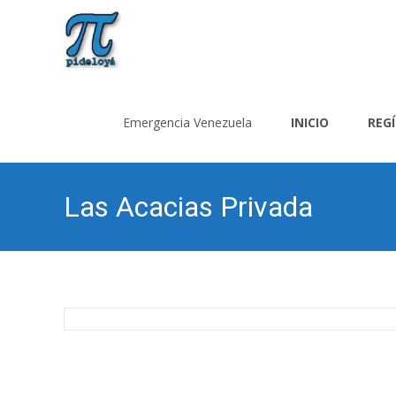
Saltar
al
Emergencia Venezuela
INICIO
REG
contenido
Las Acacias Privada