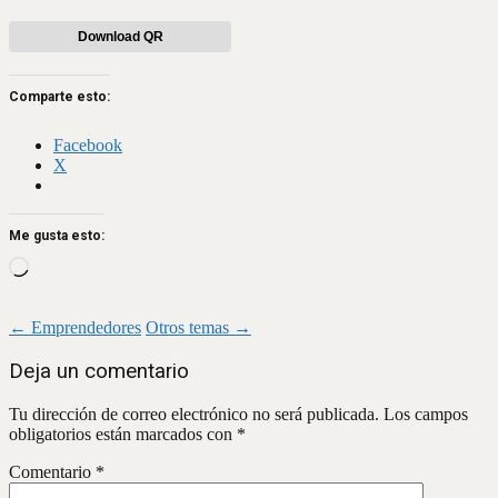
Download QR
Comparte esto:
Facebook
X
Me gusta esto:
Loading…
Navegación
←
Emprendedores
Otros temas
→
de
Deja un comentario
entradas
Tu dirección de correo electrónico no será publicada.
Los campos
obligatorios están marcados con
*
Comentario
*