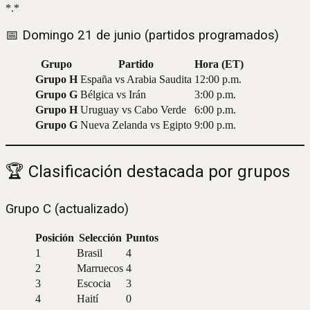
*.*
📅 Domingo 21 de junio (partidos programados)
Grupo
Partido
Hora (ET)
Grupo H
España vs Arabia Saudita
12:00 p.m.
Grupo G
Bélgica vs Irán
3:00 p.m.
Grupo H
Uruguay vs Cabo Verde
6:00 p.m.
Grupo G
Nueva Zelanda vs Egipto
9:00 p.m.
🏆 Clasificación destacada por grupos
Grupo C (actualizado)
Posición
Selección
Puntos
1
Brasil
4
2
Marruecos
4
3
Escocia
3
4
Haití
0