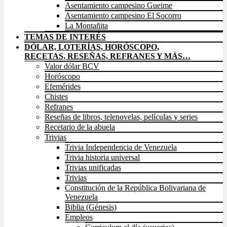
Asentamiento campesino Gueime
Asentamiento campesino El Socorro
La Montañita
TEMAS DE INTERÉS
DÓLAR, LOTERÍAS, HORÓSCOPO,
RECETAS, RESEÑAS, REFRANES Y MÁS…
Valor dólar BCV
Horóscopo
Efemérides
Chistes
Refranes
Reseñas de libros, telenovelas, películas y series
Recetario de la abuela
Trivias
Trivia Independencia de Venezuela
Trivia historia universal
Trivias unificadas
Trivias
Constitución de la República Bolivariana de
Venezuela
Biblia (Génesis)
Empleos