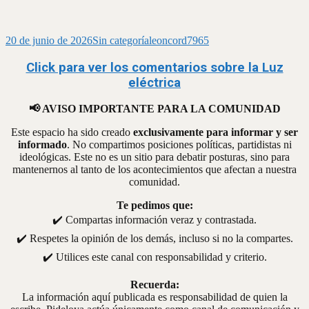
20 de junio de 2026
Sin categoría
leoncord7965
Click para ver los comentarios sobre la Luz
eléctrica
📢 AVISO IMPORTANTE PARA LA COMUNIDAD
Este espacio ha sido creado
exclusivamente para informar y ser
informado
. No compartimos posiciones políticas, partidistas ni
ideológicas. Este no es un sitio para debatir posturas, sino para
mantenernos al tanto de los acontecimientos que afectan a nuestra
comunidad.
Te pedimos que:
✔️ Compartas información veraz y contrastada.
✔️ Respetes la opinión de los demás, incluso si no la compartes.
✔️ Utilices este canal con responsabilidad y criterio.
Recuerda:
La información aquí publicada es responsabilidad de quien la